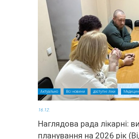
Актуально
Всі новини
доступні ліки
Медицин
16.12.
Наглядова рада лікарні: в
планування на 2026 рік (Ві