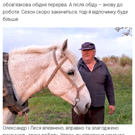
обов’язкова обідня перерва. А після обіду – знову до
роботи. Сезон скоро закінчиться, тоді й відпочинку буде
більше.
Олександр і Леся впевнено, вправно та злагоджено