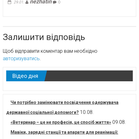
nezhatin
29.01.
0
Залишити відповідь
Щоб відправити коментар вам необхідно
авторизуватись
.
Відео дня
Чи потрібно замінювати посвідчення одержувача
10.08.
державної соціальної допомоги?
09.08.
«Ветеринар – це не професія, це спосіб життя»
Мавіки, зарядні станції та апарати для реанімації: