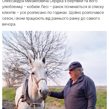
Олександра Михайловича Серідка з Вертіївки та його
улюблениці – кобили Лесі – ранок починається зі списку
клієнтів – усе розписано по годинах. Щойно розпочався
сезон, і вони працюють від раннього ранку до самого
вечора.