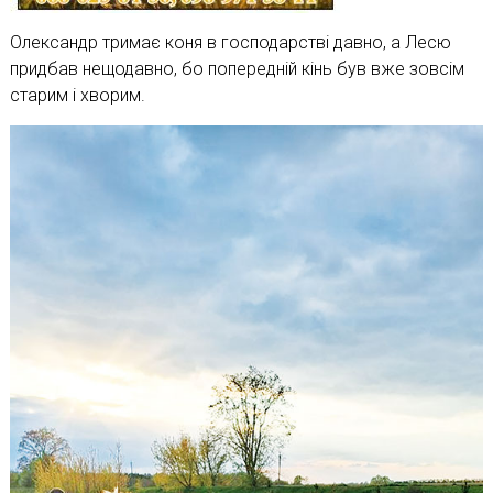
Олександр тримає коня в господарстві давно, а Лесю
придбав нещодавно, бо попередній кінь був вже зовсім
старим і хворим.