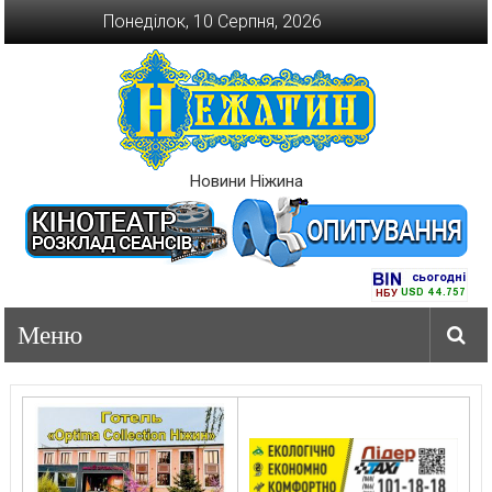
Перейти
Понеділок, 10 Серпня, 2026
до
вмісту
Новини Ніжина