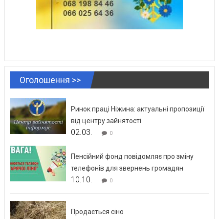
Оголошення >>
Ринок праці Ніжина: актуальні пропозиції
від центру зайнятості
02.03.
0
Пенсійний фонд повідомляє про зміну
телефонів для звернень громадян
10.10.
0
Продається сіно