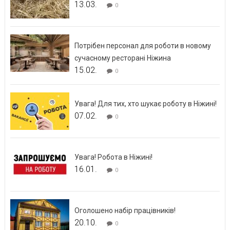
13.03.
0
Потрібен персонал для роботи в новому
сучасному ресторані Ніжина
15.02.
0
Увага! Для тих, хто шукає роботу в Ніжині!
07.02.
0
Увага! Робота в Ніжині!
16.01.
0
Оголошено набір працівників!
20.10.
0