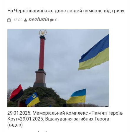
На Чернігівщині вже двоє людей померло від грипу
nezhatin
15.02.
0
29.01.2025. Меморіальний комплекс «Пам’яті героїв
Крут»29.01.2025. Вшанування загиблих Героїв
(відео)