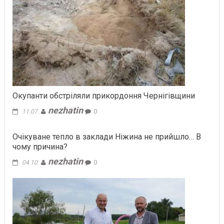
Окупанти обстріляли прикордоння Чернігівщини
nezhatin
11.07.
0
Очікуване тепло в заклади Ніжина не прийшло… В
чому причина?
nezhatin
04.10.
0