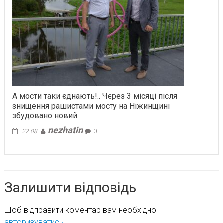
А мости таки єднають!.. Через 3 місяці після
знищення рашистами мосту на Ніжинщині
збудовано новий
nezhatin
22.08.
0
Залишити відповідь
Щоб відправити коментар вам необхідно
авторизуватись
.