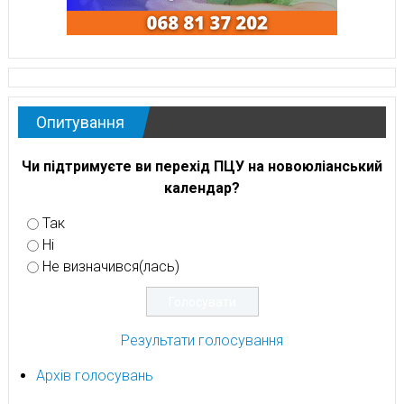
Опитування
Чи підтримуєте ви перехід ПЦУ на новоюліанський
календар?
Так
Ні
Не визначився(лась)
Результати голосування
Архів голосувань