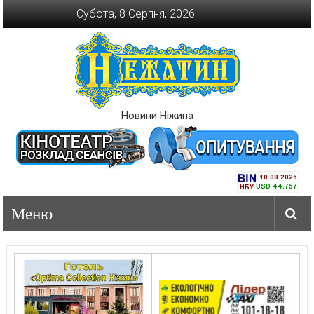
Перейти
Субота, 8 Серпня, 2026
до
вмісту
Новини Ніжина