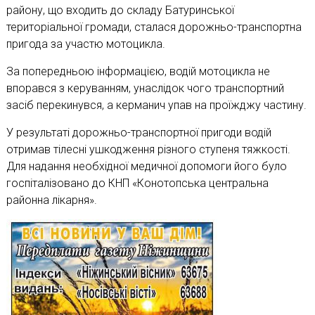
району, що входить до складу Батуринської
територіальної громади, сталася дорожньо-транспортна
пригода за участю мотоцикла.
За попередньою інформацією, водій мотоцикла не
впорався з керуванням, унаслідок чого транспортний
засіб перекинувся, а керманич упав на проїжджу частину.
У результаті дорожньо-транспортної пригоди водій
отримав тілесні ушкодження різного ступеня тяжкості.
Для надання необхідної медичної допомоги його було
госпіталізовано до КНП «Конотопська центральна
районна лікарня».