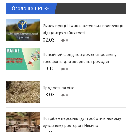
Оголошення >>
Ринок праці Ніжина: актуальні пропозиції
від центру зайнятості
02.03.
0
Пенсійний фонд повідомляє про зміну
телефонів для звернень громадян
10.10.
0
Продається сіно
13.03.
0
Потрібен персонал для роботи в новому
сучасному ресторані Ніжина