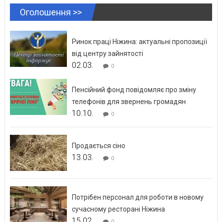
Оголошення >>
Ринок праці Ніжина: актуальні пропозиції
від центру зайнятості
02.03.
0
Пенсійний фонд повідомляє про зміну
телефонів для звернень громадян
10.10.
0
Продається сіно
13.03.
0
Потрібен персонал для роботи в новому
сучасному ресторані Ніжина
15.02.
0