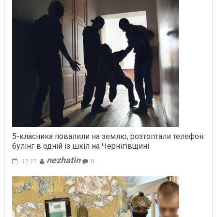
5-класника повалили на землю, розтоптали телефон:
булінг в одній із шкіл на Чернігівщині
nezhatin
12.11.
0