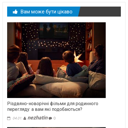
Вам може бути цікаво
Різдвяно-новорічні фільми для родинного
перегляду: а вам які подобаються?
nezhatin
04.01.
0