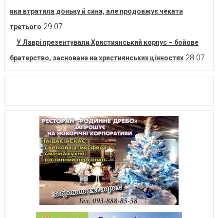
яка втратила доньку й сина, але продовжує чекати
29.07.
третього
У Лаврі презентували Християнський корпус – бойове
28.07.
братерство, засноване на християнських цінностях