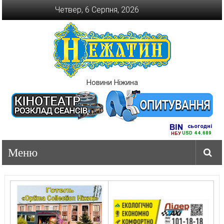
Перейти
Четвер, 6 Серпня, 2026
до
вмісту
Новини Ніжина