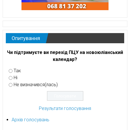
Опитування
Чи підтримуєте ви перехід ПЦУ на новоюліанський
календар?
Так
Ні
Не визначився(лась)
Результати голосування
Архів голосувань