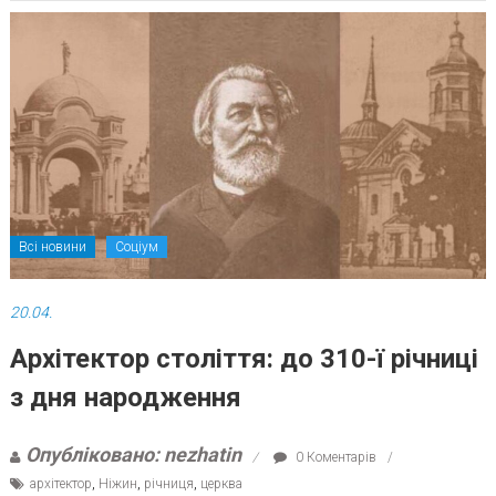
Всі новини
Соціум
20.04.
Архітектор століття: до 310-ї річниці
з дня народження
Опубліковано: nezhatin
0 Коментарів
архітектор
,
Ніжин
,
річниця
,
церква