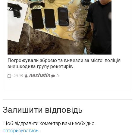
Погрожували зброєю та вивезли за місто: поліція
знешкодила групу рекетирів
nezhatin
28.05.
0
Залишити відповідь
Щоб відправити коментар вам необхідно
авторизуватись
.