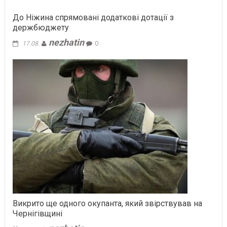
До Ніжина спрямовані додаткові дотації з
держбюджету
nezhatin
17.08.
0
Викрито ще одного окупанта, який звірствував на
Чернігівщині