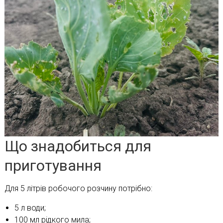
Що знадобиться для
приготування
Для 5 літрів робочого розчину потрібно:
5 л води;
100 мл рідкого мила;