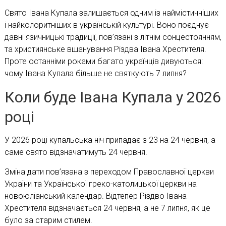
Свято Івана Купала залишається одним із наймістичніших
і найколоритніших в українській культурі. Воно поєднує
давні язичницькі традиції, пов’язані з літнім сонцестоянням,
та християнське вшанування Різдва Івана Хрестителя.
Проте останніми роками багато українців дивуються:
чому Івана Купала більше не святкують 7 липня?
Коли буде Івана Купала у 2026
році
У 2026 році купальська ніч припадає з 23 на 24 червня, а
саме свято відзначатимуть 24 червня.
Зміна дати пов’язана з переходом Православної церкви
України та Української греко-католицької церкви на
новоюліанський календар. Відтепер Різдво Івана
Хрестителя відзначається 24 червня, а не 7 липня, як це
було за старим стилем.