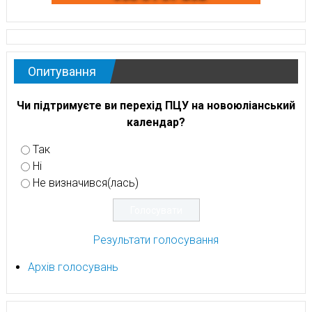
Опитування
Чи підтримуєте ви перехід ПЦУ на новоюліанський
календар?
Так
Ні
Не визначився(лась)
Результати голосування
Архів голосувань