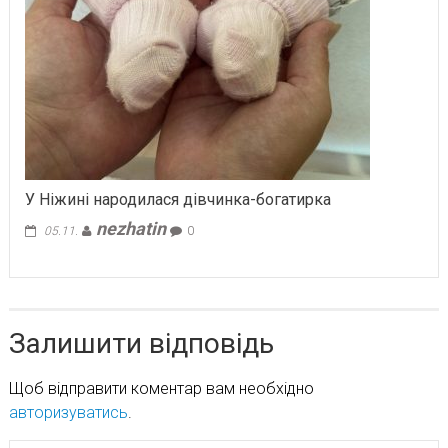
У Ніжині народилася дівчинка-богатирка
nezhatin
05.11.
0
Залишити відповідь
Щоб відправити коментар вам необхідно
авторизуватись
.