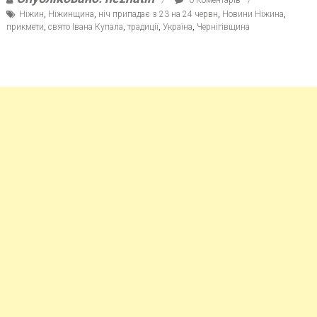
Ніжин
,
Ніжинщина
,
ніч припадає з 23 на 24 червн
,
Новини Ніжина
,
прикмети
,
свято Івана Купала
,
традиції
,
Україна
,
Чернігівщина