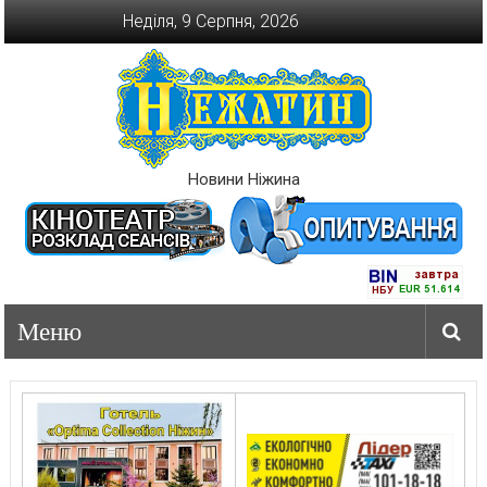
Перейти
Неділя, 9 Серпня, 2026
до
вмісту
Новини Ніжина