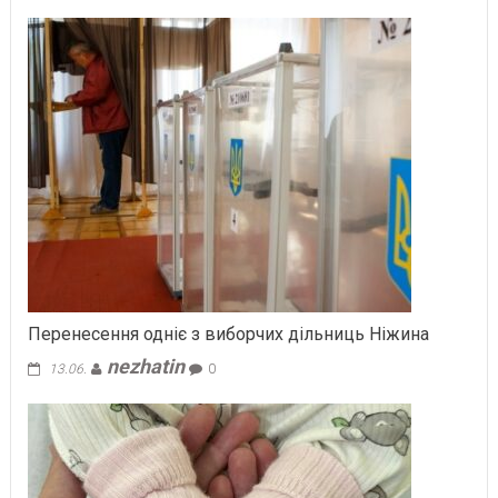
Перенесення одніє з виборчих дільниць Ніжина
nezhatin
13.06.
0