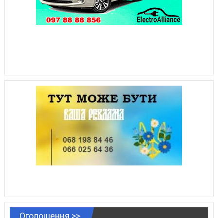
Оголошення >>