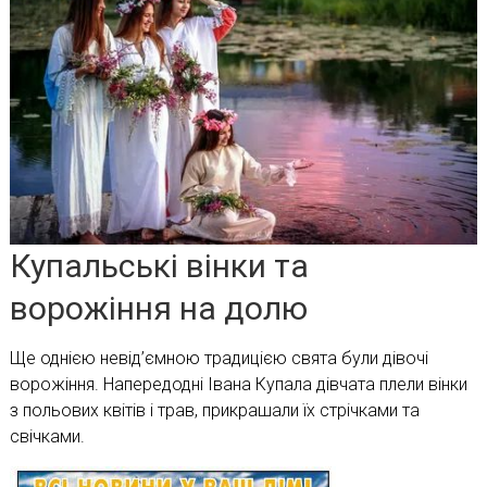
Купальські вінки та
ворожіння на долю
Ще однією невід’ємною традицією свята були дівочі
ворожіння. Напередодні Івана Купала дівчата плели вінки
з польових квітів і трав, прикрашали їх стрічками та
свічками.