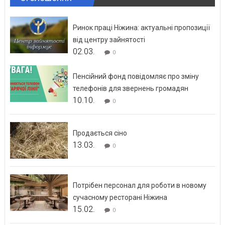
Ринок праці Ніжина: актуальні пропозиції
від центру зайнятості
02.03.
0
Пенсійний фонд повідомляє про зміну
телефонів для звернень громадян
10.10.
0
Продається сіно
13.03.
0
Потрібен персонал для роботи в новому
сучасному ресторані Ніжина
15.02.
0