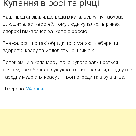
Купання в росі та річці
Наші предки вірили, що вода в купальську ніч набуває
цілющих властивостей. Тому люди купалися в річках,
озерах і вмивалися ранковою росою.
Вважалося, що такі обряди допомагають зберегти
здоров’я, красу та молодість на цілий рік.
Попри зміни в календарі, Івана Купала залишається
святом, яке зберігає дух українських традицій, поєднуючи
народну мудрість, красу літньої природи та віру в дива.
Джерело:
24 канал