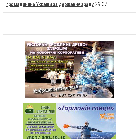
29.07.
громадянина України за державну зраду