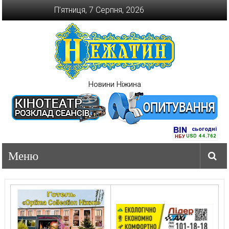
Перейти
П’ятниця, 7 Серпня, 2026
до
вмісту
Новини Ніжина