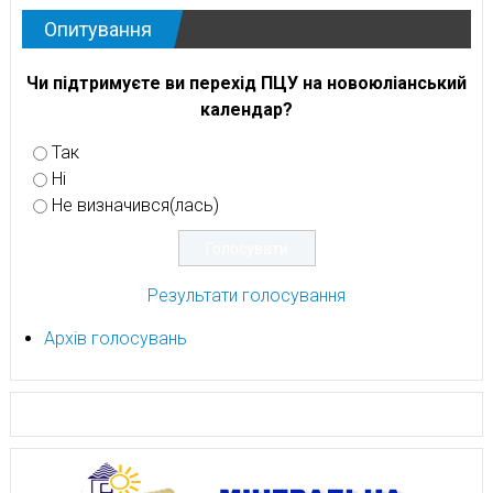
Опитування
Чи підтримуєте ви перехід ПЦУ на новоюліанський
календар?
Так
Ні
Не визначився(лась)
Результати голосування
Архів голосувань