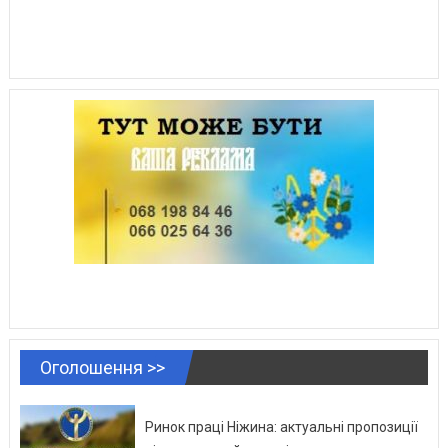
Оголошення >>
Ринок праці Ніжина: актуальні пропозиції