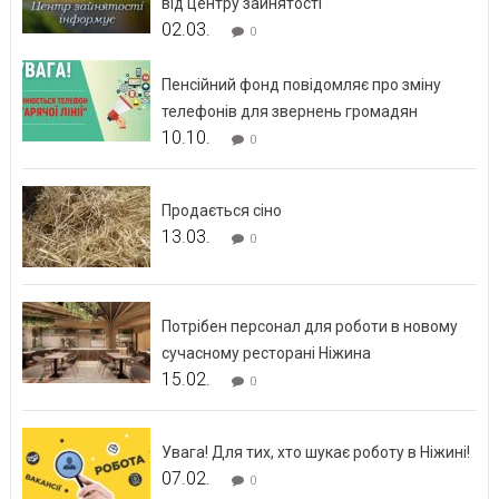
від центру зайнятості
02.03.
0
Пенсійний фонд повідомляє про зміну
телефонів для звернень громадян
10.10.
0
Продається сіно
13.03.
0
Потрібен персонал для роботи в новому
сучасному ресторані Ніжина
15.02.
0
Увага! Для тих, хто шукає роботу в Ніжині!
07.02.
0