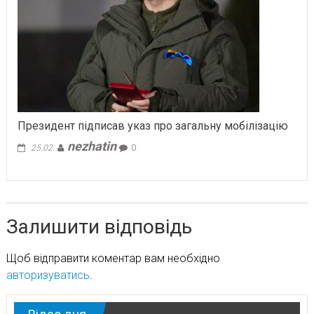
Президент підписав указ про загальну мобілізацію
nezhatin
25.02.
0
Залишити відповідь
Щоб відправити коментар вам необхідно
авторизуватись
.