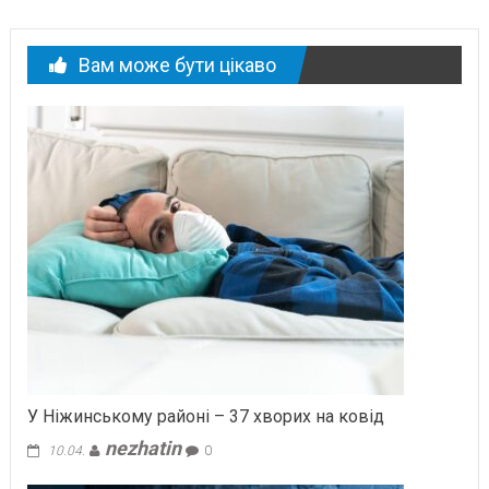
Вам може бути цікаво
У Ніжинському районі – 37 хворих на ковід
nezhatin
10.04.
0