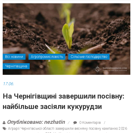
Всі новини
Агропромисловість
Сільське господарство
Чернігівщина
17.06.
На Чернігівщині завершили посівну:
найбільше засіяли кукурудзи
Опубліковано: nezhatin
0 Коментарів
Аграрії Чернігівської області завершили весняну посівну кампанію 2026