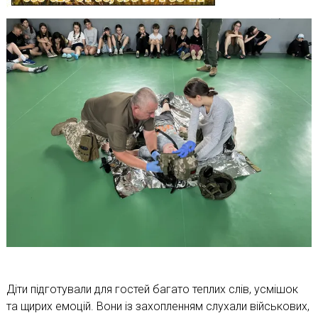
Діти підготували для гостей багато теплих слів, усмішок
та щирих емоцій. Вони із захопленням слухали військових,