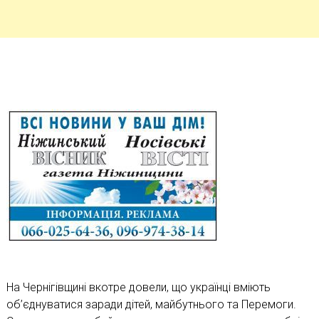
На Чернігівщині вкотре довели, що українці вміють
об’єднуватися заради дітей, майбутнього та Перемоги.