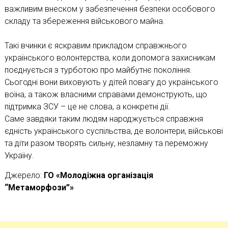
важливим внеском у забезпечення безпеки особового
складу та збереження військового майна.
Такі вчинки є яскравим прикладом справжнього
українського волонтерства, коли допомога захисникам
поєднується з турботою про майбутнє покоління.
Сьогодні вони виховують у дітей повагу до українського
воїна, а також власними справами демонструють, що
підтримка ЗСУ – це не слова, а конкретні дії.
Саме завдяки таким людям народжується справжня
єдність українського суспільства, де волонтери, військові
та діти разом творять сильну, незламну та переможну
Україну.
Джерело:
ГО «Молодіжна організація
“Метаморфози”»