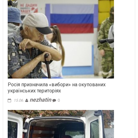
Росія призначила «вибори» на окупованих
українських територіях
nezhatin
15.06.
0