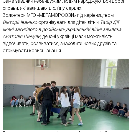
Саме завдяки небайдужим людям народжуються добрі
справи, які залишають слід у серцях.
Волонтери МГО «МЕТАМОРФОЗИ» під керівництвом
Вікторії Іванько
організували для дітей літній
Табір Дії
імені загиблого в російсько-українській війні земляка
Анатолія Шекули
, де юні українці мали можливість
відпочивати, розвиватися, знаходити нових друзів та
отримувати корисні знання.