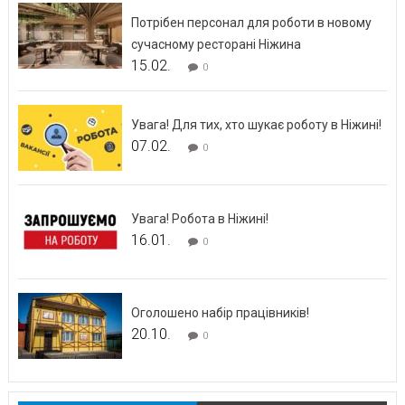
Потрібен персонал для роботи в новому
сучасному ресторані Ніжина
15.02.
0
Увага! Для тих, хто шукає роботу в Ніжині!
07.02.
0
Увага! Робота в Ніжині!
16.01.
0
Оголошено набір працівників!
20.10.
0