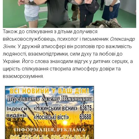
Також до спілкування з дітьми долучився
військовослужбовець, психолог і письменник
Олександр
Зіняк
. У дружній атмосфері він розповів про важливість
людяності, взаємопідтримки, сили духу та любові до
України. Його слова знаходили відгук у дитячих серцях, а
щирість спілкування створила атмосферу довіри та
взаєморозуміння.