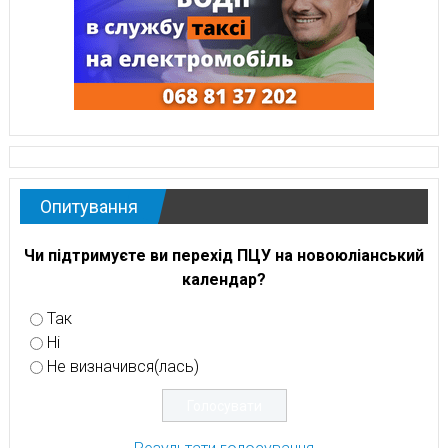
Опитування
Чи підтримуєте ви перехід ПЦУ на новоюліанський
календар?
Так
Ні
Не визначився(лась)