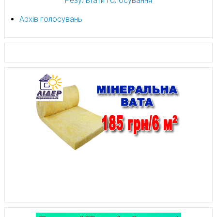
Результати голосування
Архів голосувань