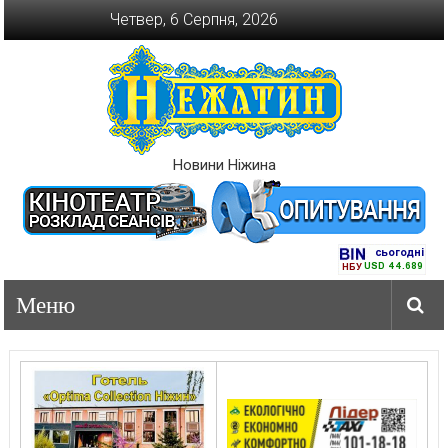
Перейти
Четвер, 6 Серпня, 2026
до
вмісту
Новини Ніжина