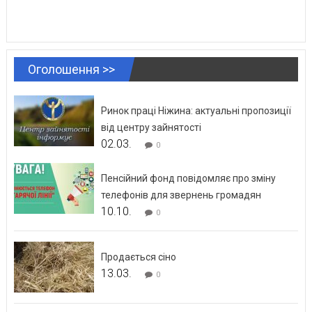
Оголошення >>
Ринок праці Ніжина: актуальні пропозиції
від центру зайнятості
02.03.
0
Пенсійний фонд повідомляє про зміну
телефонів для звернень громадян
10.10.
0
Продається сіно
13.03.
0