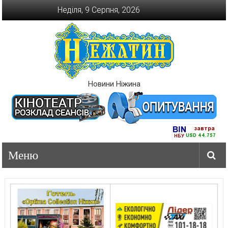
Перейти
Неділя, 9 Серпня, 2026
до
вмісту
Новини Ніжина