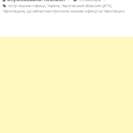
гострі кишкові інфекції
,
Україна
,
Чернігівський обласний ЦКПХ
,
Чернігівщина
,
що найчастіше спричиняє кишкові інфекції на Чернігівщині