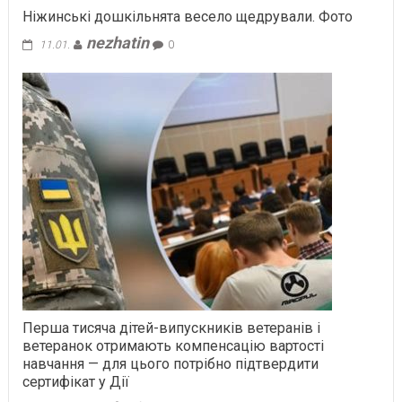
Ніжинські дошкільнята весело щедрували. Фото
nezhatin
11.01.
0
Перша тисяча дітей-випускників ветеранів і
ветеранок отримають компенсацію вартості
навчання — для цього потрібно підтвердити
сертифікат у Дії