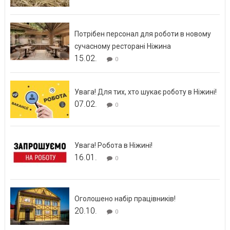
Потрібен персонал для роботи в новому
сучасному ресторані Ніжина
15.02.
0
Увага! Для тих, хто шукає роботу в Ніжині!
07.02.
0
Увага! Робота в Ніжині!
16.01.
0
Оголошено набір працівників!
20.10.
0