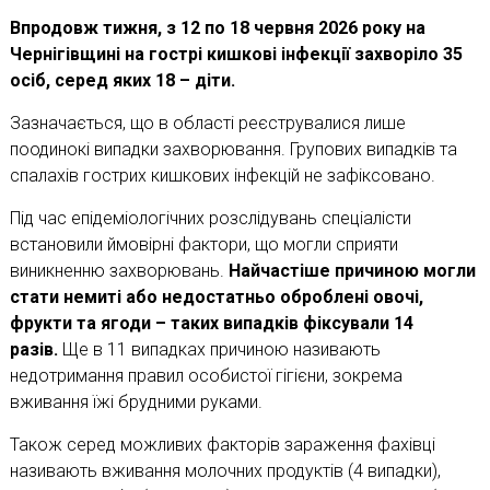
Впродовж тижня, з 12 по 18 червня 2026 року на
Чернігівщині на гострі кишкові інфекції захворіло 35
осіб, серед яких 18 – діти.
Зазначається, що в області реєструвалися лише
поодинокі випадки захворювання. Групових випадків та
спалахів гострих кишкових інфекцій не зафіксовано.
Під час епідеміологічних розслідувань спеціалісти
встановили ймовірні фактори, що могли сприяти
виникненню захворювань.
Найчастіше причиною могли
стати немиті або недостатньо оброблені овочі,
фрукти та ягоди – таких випадків фіксували 14
разів.
Ще в 11 випадках причиною називають
недотримання правил особистої гігієни, зокрема
вживання їжі брудними руками.
Також серед можливих факторів зараження фахівці
називають вживання молочних продуктів (4 випадки),