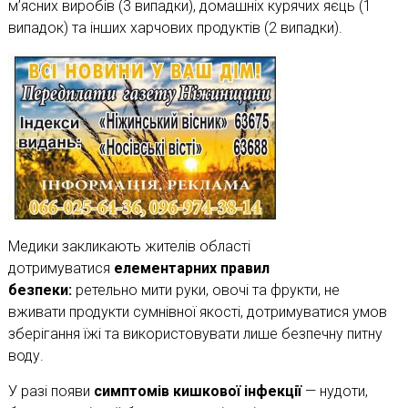
м’ясних виробів (3 випадки), домашніх курячих яєць (1
випадок) та інших харчових продуктів (2 випадки).
Медики закликають жителів області
дотримуватися
елементарних правил
безпеки:
ретельно мити руки, овочі та фрукти, не
вживати продукти сумнівної якості, дотримуватися умов
зберігання їжі та використовувати лише безпечну питну
воду.
У разі появи
симптомів кишкової інфекції
— нудоти,