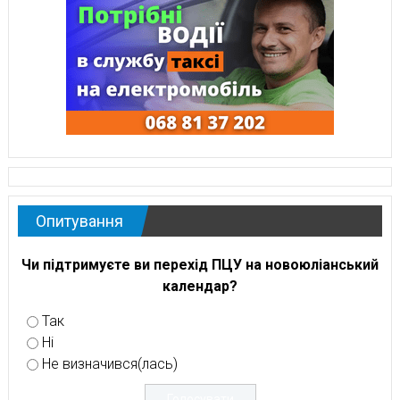
Опитування
Чи підтримуєте ви перехід ПЦУ на новоюліанський
календар?
Так
Ні
Не визначився(лась)