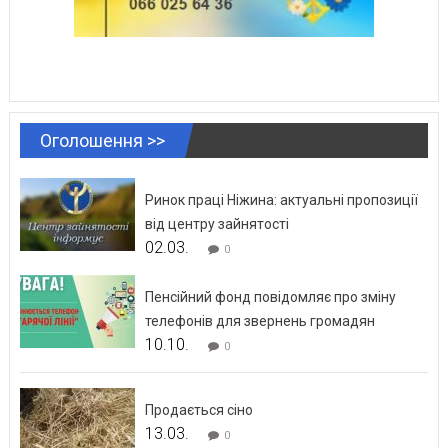
Оголошення >>
Ринок праці Ніжина: актуальні пропозиції
від центру зайнятості
02.03.
0
Пенсійний фонд повідомляє про зміну
телефонів для звернень громадян
10.10.
0
Продається сіно
13.03.
0