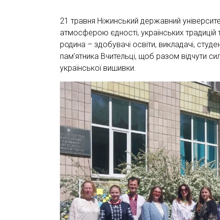
21 травня Ніжинський державний університ
атмосферою єдності, українських традицій 
родина – здобувачі освіти, викладачі, студен
пам’ятника Вчительці, щоб разом відчути сил
української вишивки.