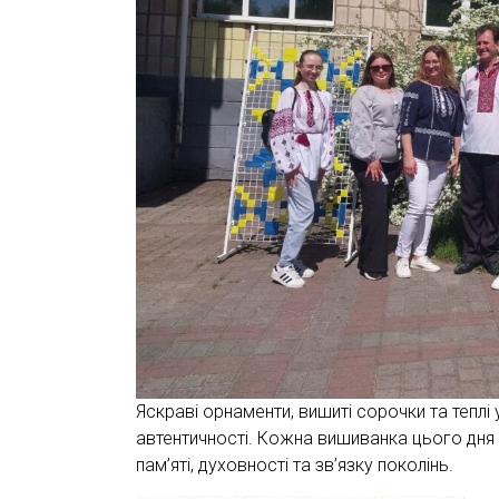
Яскраві орнаменти, вишиті сорочки та теплі
автентичності. Кожна вишиванка цього дня
пам’яті, духовності та зв’язку поколінь.