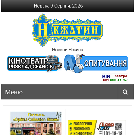
Перейти
Неділя, 9 Серпня, 2026
до
вмісту
Новини Ніжина