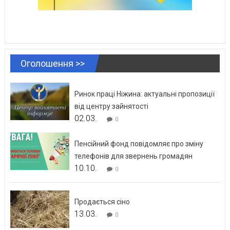
Оголошення >>
Ринок праці Ніжина: актуальні пропозиції
від центру зайнятості
02.03.
0
Пенсійний фонд повідомляє про зміну
телефонів для звернень громадян
10.10.
0
Продається сіно
13.03.
0