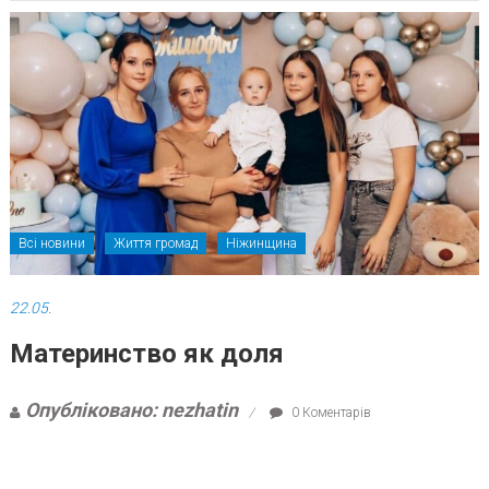
Всі новини
Життя громад
Ніжинщина
22.05.
Материнство як доля
Опубліковано: nezhatin
0 Коментарів