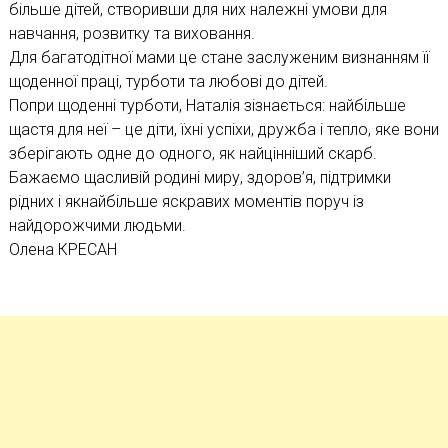
більше дітей, створивши для них належні умови для
навчання, розвитку та виховання.
Для багатодітної мами це стане заслуженим визнанням її
щоденної праці, турботи та любові до дітей.
Попри щоденні турботи, Наталія зізнається: найбільше
щастя для неї – це діти, їхні успіхи, дружба і тепло, яке вони
зберігають одне до одного, як найцінніший скарб.
Бажаємо щасливій родині миру, здоров’я, підтримки
рідних і якнайбільше яскравих моментів поруч із
найдорожчими людьми.
Олена КРЕСАН