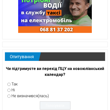
Опитування
Чи підтримуєте ви перехід ПЦУ на новоюліанський
календар?
Так
Ні
Не визначився(лась)