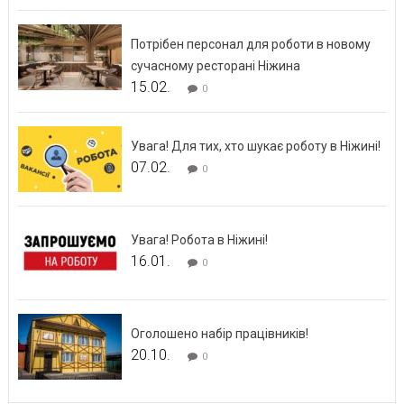
Потрібен персонал для роботи в новому
сучасному ресторані Ніжина
15.02.
0
Увага! Для тих, хто шукає роботу в Ніжині!
07.02.
0
Увага! Робота в Ніжині!
16.01.
0
Оголошено набір працівників!
20.10.
0