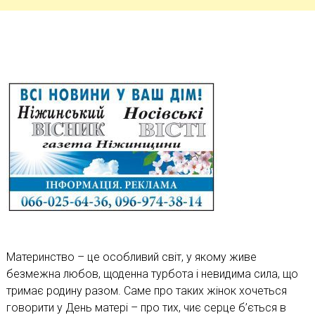
Материнство – це особливий світ, у якому живе
безмежна любов, щоденна турбота і невидима сила, що
тримає родину разом. Саме про таких жінок хочеться
говорити у День матері – про тих, чиє серце б’ється в