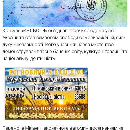
Конкурс «ART ВОЛЯ» об’єднав творчих людей з усієї
України та став символом свободи самовираження, сили
духу й незламності. Його учасники через мистецтво
демонстрували власне бачення світу, культурні традиції та
національну ідентичність.
Перемога Мілани Наконечної є вагомим досягненням не