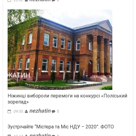
Ніжинці вибороли перемоги на конкурсі «Поліський
зорепад»
nezhatin
09.05.
0
Зустрічайте “Містера та Міс НДУ – 2020”. ФОТО
nezhatin