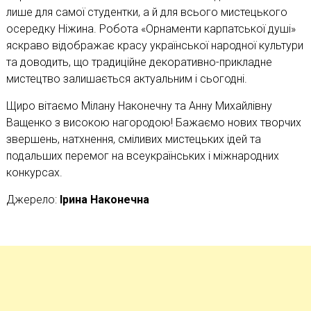
лише для самої студентки, а й для всього мистецького
осередку Ніжина. Робота «Орнаменти карпатської душі»
яскраво відображає красу української народної культури
та доводить, що традиційне декоративно-прикладне
мистецтво залишається актуальним і сьогодні.
Щиро вітаємо Мілану Наконечну та Анну Михайлівну
Ващенко з високою нагородою! Бажаємо нових творчих
звершень, натхнення, сміливих мистецьких ідей та
подальших перемог на всеукраїнських і міжнародних
конкурсах.
Джерело:
Ірина Наконечна