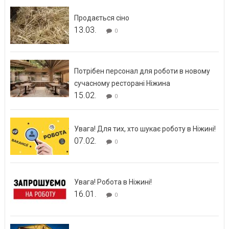
Продається сіно
13.03.
0
Потрібен персонал для роботи в новому
сучасному ресторані Ніжина
15.02.
0
Увага! Для тих, хто шукає роботу в Ніжині!
07.02.
0
Увага! Робота в Ніжині!
16.01.
0