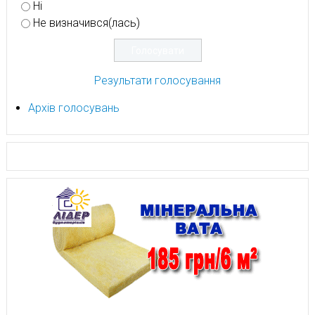
Ні
Не визначився(лась)
Результати голосування
Архів голосувань