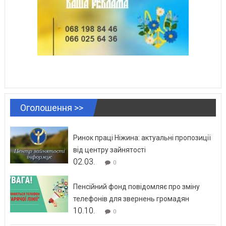
Оголошення >>
Ринок праці Ніжина: актуальні пропозиції
від центру зайнятості
02.03.
0
Пенсійний фонд повідомляє про зміну
телефонів для звернень громадян
10.10.
0