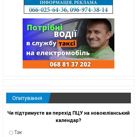
Опитування
Чи підтримуєте ви перехід ПЦУ на новоюліанський
календар?
Так