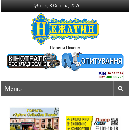
Перейти
Субота, 8 Серпня, 2026
до
вмісту
Новини Ніжина