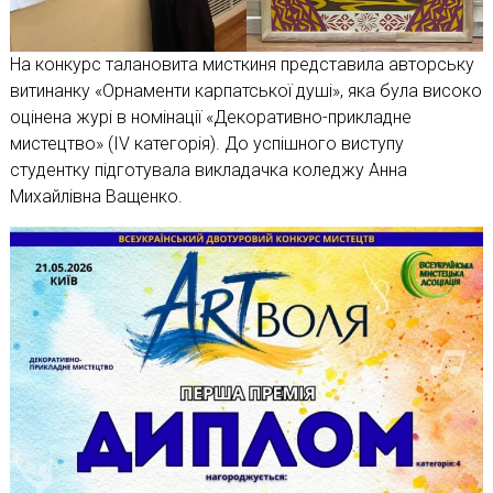
На конкурс талановита мисткиня представила авторську
витинанку «Орнаменти карпатської душі», яка була високо
оцінена журі в номінації «Декоративно-прикладне
мистецтво» (IV категорія). До успішного виступу
студентку підготувала викладачка коледжу Анна
Михайлівна Ващенко.