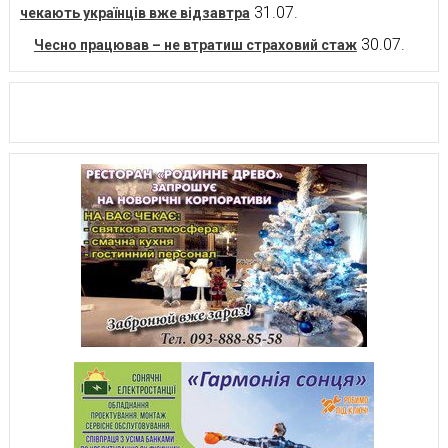
31.07.
чекають українців вже відзавтра
30.07.
Чесно працював – не втратиш страховий стаж