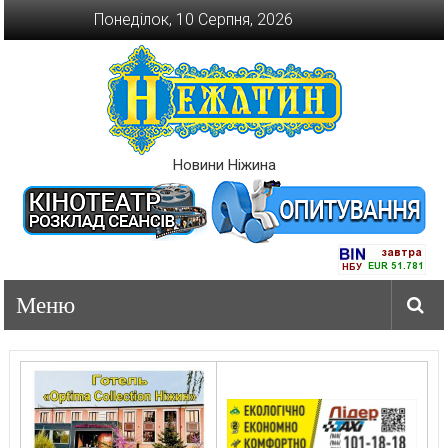
Перейти
Понеділок, 10 Серпня, 2026
до
вмісту
Новини Ніжина