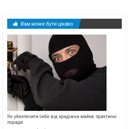
Вам може бути цікаво
Як убезпечити себе від крадіжки майна: практичні
поради