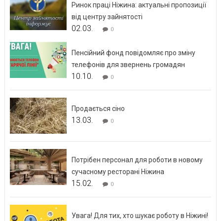
Ринок праці Ніжина: актуальні пропозиції
від центру зайнятості
02.03.
0
Пенсійний фонд повідомляє про зміну
телефонів для звернень громадян
10.10.
0
Продається сіно
13.03.
0
Потрібен персонал для роботи в новому
сучасному ресторані Ніжина
15.02.
0
Увага! Для тих, хто шукає роботу в Ніжині!