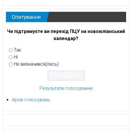
Опитування
Чи підтримуєте ви перехід ПЦУ на новоюліанський
календар?
Так
Ні
Не визначився(лась)
Результати голосування
Архів голосувань