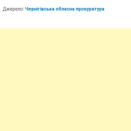
Джерело:
Чернігівська обласна прокуратура