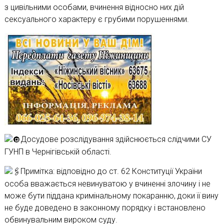
з цивільними особами, вчинення відносно них дій
сексуального характеру є грубими порушеннями.
Досудове розслідування здійснюється слідчими СУ
ГУНП в Чернігівській області.
Примітка: відповідно до ст. 62 Конституції України
особа вважається невинуватою у вчиненні злочину і не
може бути піддана кримінальному покаранню, доки її вину
не буде доведено в законному порядку і встановлено
обвинувальним вироком суду.