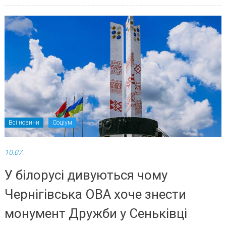
Всі новини
Соціум
10.07.
У білорусі дивуються чому
Чернігівська ОВА хоче знести
монумент Дружби у Сеньківці