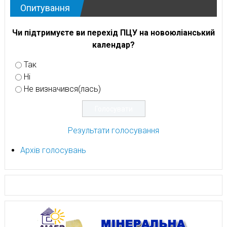
Опитування
Чи підтримуєте ви перехід ПЦУ на новоюліанський
календар?
Так
Ні
Не визначився(лась)
Результати голосування
Архів голосувань