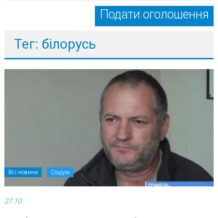
Подати оголошення
Тег: білорусь
Всі новини
Соціум
27.10.