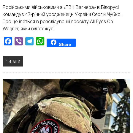
Російськими військовими з «ПВК Вагнера» в Білорусі
командує 47-річний уродженець України Сергій Чубко.
Про це ідеться в розслідуванні проєкту All Eyes On
Wagner, який відстежує
Facebook
Viber
Telegram
WhatsApp
Share
Читати