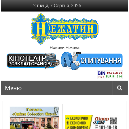
Перейти
П’ятниця, 7 Серпня, 2026
до
вмісту
Новини Ніжина