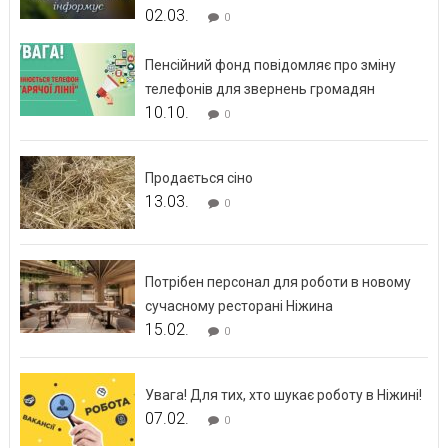
02.03.
0
Пенсійний фонд повідомляє про зміну
телефонів для звернень громадян
10.10.
0
Продається сіно
13.03.
0
Потрібен персонал для роботи в новому
сучасному ресторані Ніжина
15.02.
0
Увага! Для тих, хто шукає роботу в Ніжині!
07.02.
0