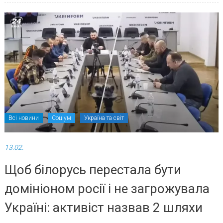
Всі новини
Соціум
Україна та світ
13.02.
Щоб білорусь перестала бути
домініоном росії і не загрожувала
Україні: активіст назвав 2 шляхи