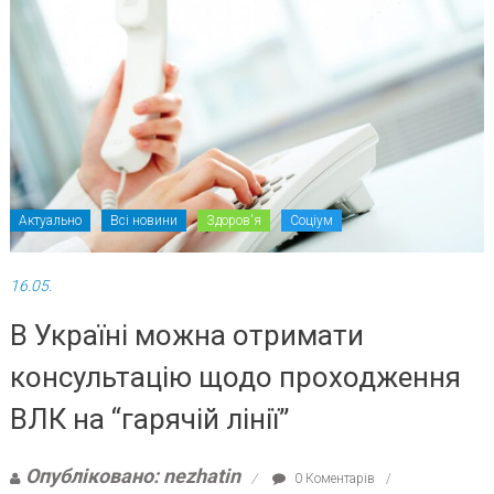
Актуально
Всі новини
Здоров'я
Соціум
16.05.
В Україні можна отримати
консультацію щодо проходження
ВЛК на “гарячій лінії”
Опубліковано: nezhatin
0 Коментарів