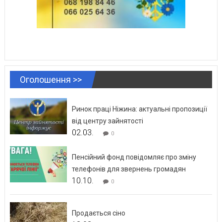
Оголошення >>
Ринок праці Ніжина: актуальні пропозиції
від центру зайнятості
02.03.
0
Пенсійний фонд повідомляє про зміну
телефонів для звернень громадян
10.10.
0
Продається сіно