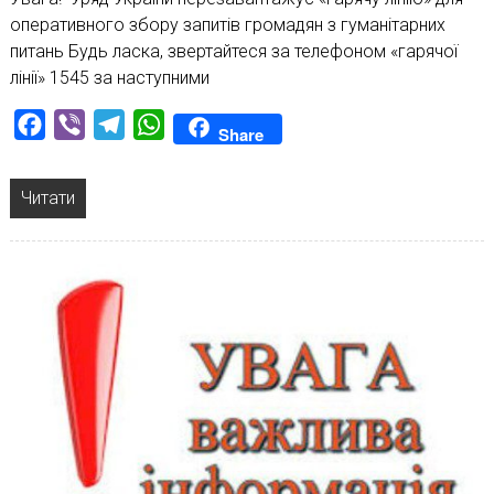
оперативного збору запитів громадян з гуманітарних
питань Будь ласка, звертайтеся за телефоном «гарячої
лінії» 1545 за наступними
Facebook
Viber
Telegram
WhatsApp
Share
Читати