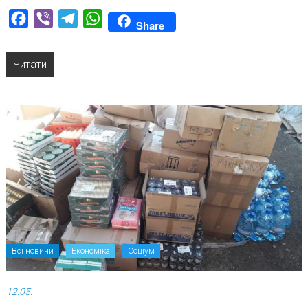
Facebook
Viber
Telegram
WhatsApp
Share
Читати
Всі новини
Економіка
Соціум
12.05.