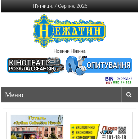
Перейти
П’ятниця, 7 Серпня, 2026
до
вмісту
Новини Ніжина