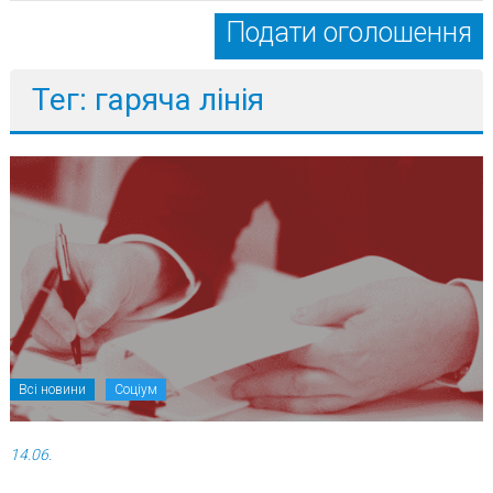
Подати оголошення
Тег: гаряча лінія
Всі новини
Соціум
14.06.