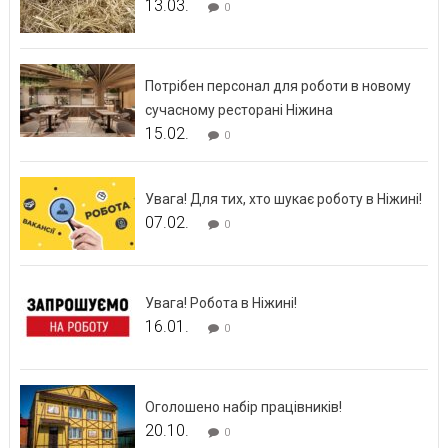
13.03.
0
Потрібен персонал для роботи в новому
сучасному ресторані Ніжина
15.02.
0
Увага! Для тих, хто шукає роботу в Ніжині!
07.02.
0
Увага! Робота в Ніжині!
16.01.
0
Оголошено набір працівників!
20.10.
0