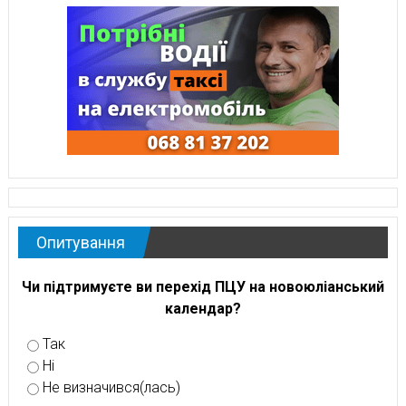
Опитування
Чи підтримуєте ви перехід ПЦУ на новоюліанський
календар?
Так
Ні
Не визначився(лась)