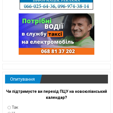
Опитування
Чи підтримуєте ви перехід ПЦУ на новоюліанський
календар?
Так