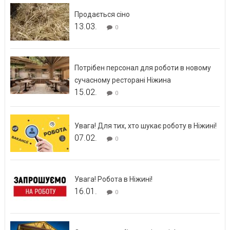
Продається сіно
13.03.
0
Потрібен персонал для роботи в новому
сучасному ресторані Ніжина
15.02.
0
Увага! Для тих, хто шукає роботу в Ніжині!
07.02.
0
Увага! Робота в Ніжині!
16.01.
0