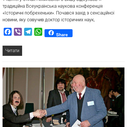
традиційна Всеукраїнська наукова конференція
«Історичні побрехеньки». Почався захід з сенсаційної
новини, яку озвучив доктор історичних наук,
Facebook
Viber
Telegram
WhatsApp
Share
Читати