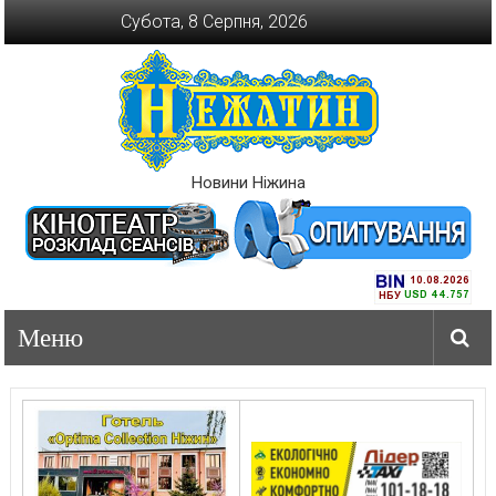
Перейти
Субота, 8 Серпня, 2026
до
вмісту
Новини Ніжина