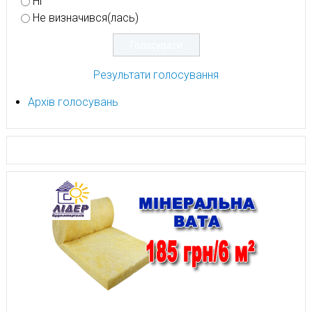
Ні
Не визначився(лась)
Результати голосування
Архів голосувань