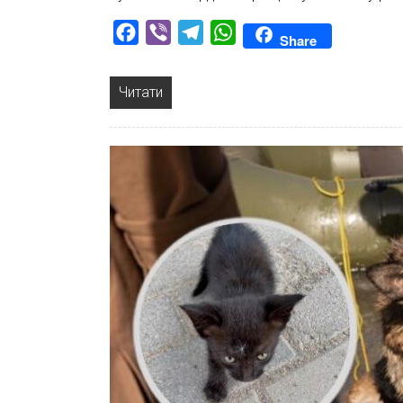
Facebook
Viber
Telegram
WhatsApp
Share
Читати