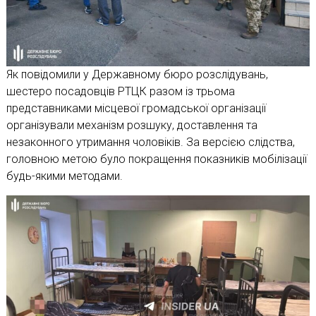
Як повідомили у Державному бюро розслідувань,
шестеро посадовців РТЦК разом із трьома
представниками місцевої громадської організації
організували механізм розшуку, доставлення та
незаконного утримання чоловіків. За версією слідства,
головною метою було покращення показників мобілізації
будь-якими методами.