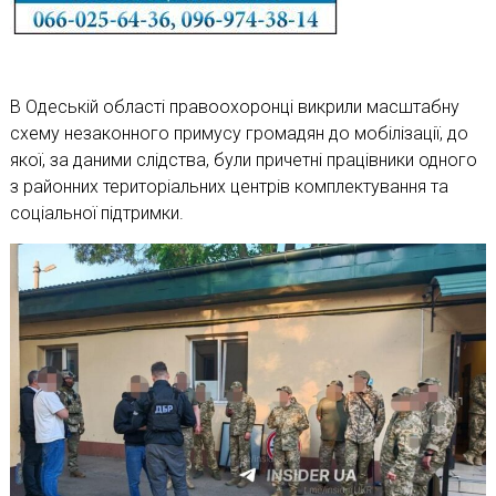
В Одеській області правоохоронці викрили масштабну
схему незаконного примусу громадян до мобілізації, до
якої, за даними слідства, були причетні працівники одного
з районних територіальних центрів комплектування та
соціальної підтримки.