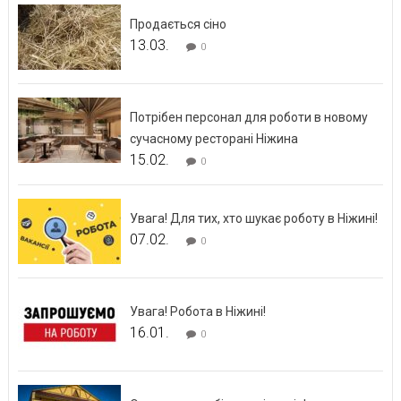
Продається сіно
13.03.
0
Потрібен персонал для роботи в новому
сучасному ресторані Ніжина
15.02.
0
Увага! Для тих, хто шукає роботу в Ніжині!
07.02.
0
Увага! Робота в Ніжині!
16.01.
0