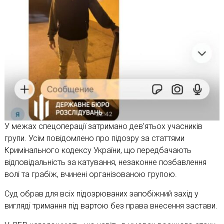
У межах спецоперації затримано дев’ятьох учасників
групи. Усім повідомлено про підозру за статтями
Кримінального кодексу України, що передбачають
відповідальність за катування, незаконне позбавлення
волі та грабіж, вчинені організованою групою.
Суд обрав для всіх підозрюваних запобіжний захід у
вигляді тримання під вартою без права внесення застави.