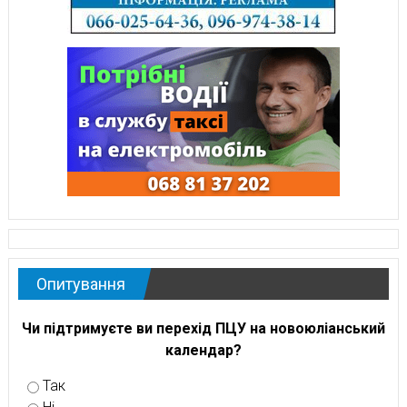
Опитування
Чи підтримуєте ви перехід ПЦУ на новоюліанський
календар?
Так