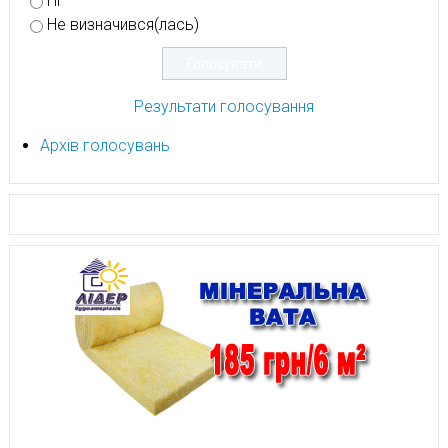
Ні
Не визначився(лась)
Результати голосування
Архів голосувань