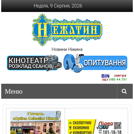
Перейти
Неділя, 9 Серпня, 2026
до
вмісту
Новини Ніжина