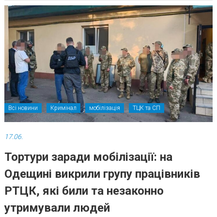
Всі новини
Кримінал
мобілізація
ТЦК та СП
17.06.
Тортури заради мобілізації: на
Одещині викрили групу працівників
РТЦК, які били та незаконно
утримували людей