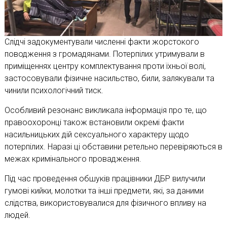
Слідчі задокументували численні факти жорстокого
поводження з громадянами. Потерпілих утримували в
приміщеннях центру комплектування проти їхньої волі,
застосовували фізичне насильство, били, залякували та
чинили психологічний тиск.
Особливий резонанс викликала інформація про те, що
правоохоронці також встановили окремі факти
насильницьких дій сексуального характеру щодо
потерпілих. Наразі ці обставини ретельно перевіряються в
межах кримінального провадження.
Під час проведення обшуків працівники ДБР вилучили
гумові кийки, молотки та інші предмети, які, за даними
слідства, використовувалися для фізичного впливу на
людей.