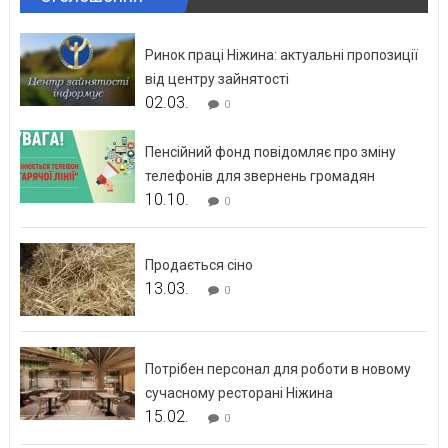
Ринок праці Ніжина: актуальні пропозиції
від центру зайнятості
02.03.
0
Пенсійний фонд повідомляє про зміну
телефонів для звернень громадян
10.10.
0
Продається сіно
13.03.
0
Потрібен персонал для роботи в новому
сучасному ресторані Ніжина
15.02.
0