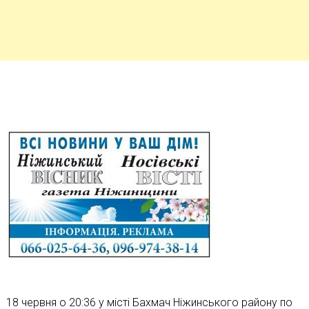
18 червня о 20:36 у місті Бахмач Ніжинського району по