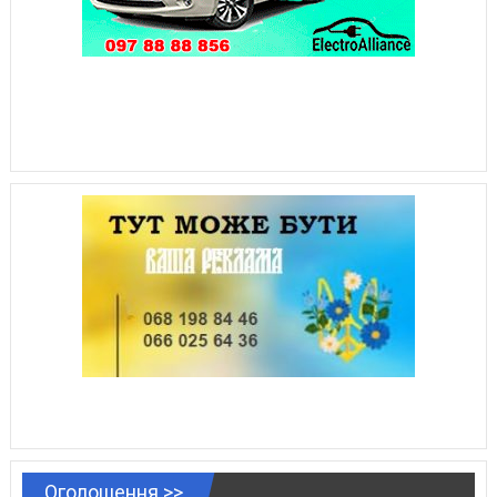
Оголошення >>