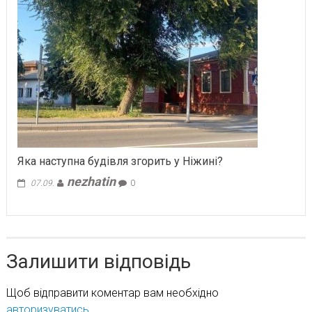
Яка наступна будівля згорить у Ніжині?
nezhatin
07.09.
0
Залишити відповідь
Щоб відправити коментар вам необхідно
авторизуватись
.