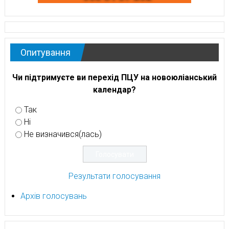
Опитування
Чи підтримуєте ви перехід ПЦУ на новоюліанський
календар?
Так
Ні
Не визначився(лась)
Результати голосування
Архів голосувань