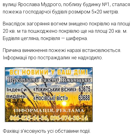
вулиці Ярослава Мудрого, поблизу будинку №1, сталася
пожежа господарчої будівлі розміром 5×20 метрів.
Внаслідок загоряння вогнем знищено покрівлю на площі
20 кв. м та пошкоджено покрівлю ще на площі 20 кв. м.
Будівля цегляна, покрівля — шиферна.
Причина виникнення пожежі наразі встановлюється.
Інформації про постраждалих не надходило.
Фахівці з’ясовують усі обставини події.