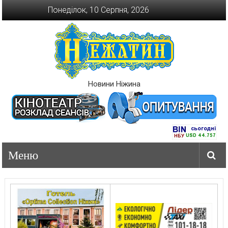
Перейти
Понеділок, 10 Серпня, 2026
до
вмісту
Новини Ніжина