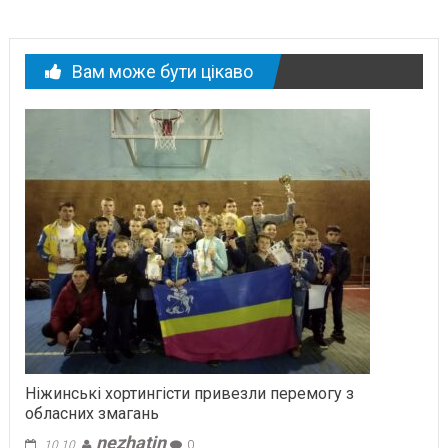
Вам може бути цікаво
Ніжинські хортингісти привезли перемогу з
обласних змагань
nezhatin
10.10.
0