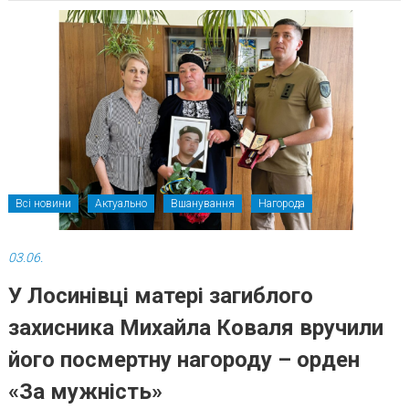
Всі новини
Актуально
Вшанування
Нагорода
03.06.
У Лосинівці матері загиблого
захисника Михайла Коваля вручили
його посмертну нагороду – орден
«За мужність»