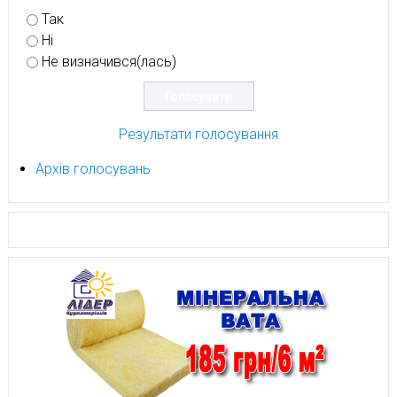
Так
Ні
Не визначився(лась)
Результати голосування
Архів голосувань