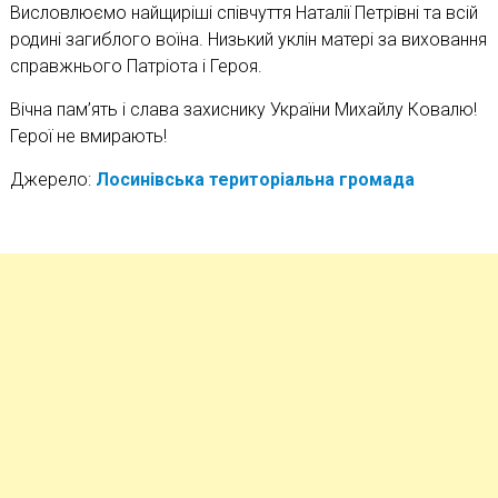
Висловлюємо найщиріші співчуття Наталії Петрівні та всій
родині загиблого воїна. Низький уклін матері за виховання
справжнього Патріота і Героя.
Вічна пам’ять і слава захиснику України Михайлу Ковалю!
Герої не вмирають!
Джерело:
Лосинівська територіальна громада