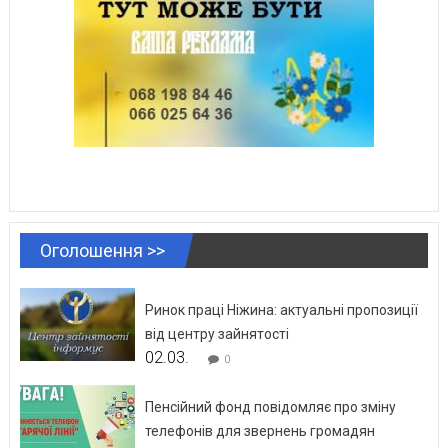
Оголошення >>
Ринок праці Ніжина: актуальні пропозиції
від центру зайнятості
02.03.
0
Пенсійний фонд повідомляє про зміну
телефонів для звернень громадян