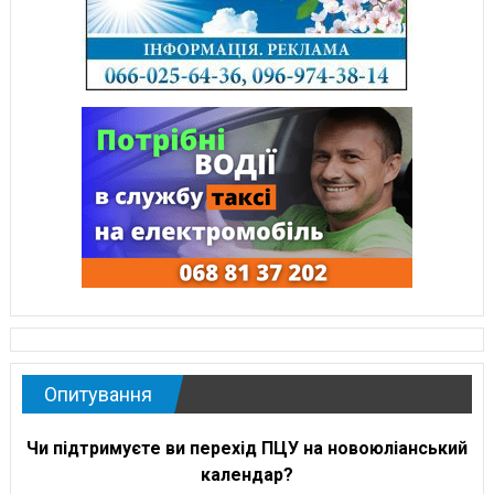
Опитування
Чи підтримуєте ви перехід ПЦУ на новоюліанський
календар?