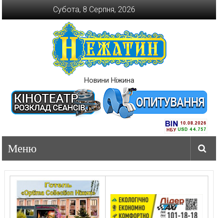
Перейти
Субота, 8 Серпня, 2026
до
вмісту
Новини Ніжина