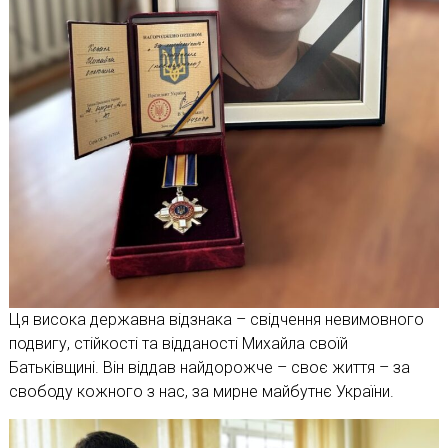
Ця висока державна відзнака – свідчення невимовного
подвигу, стійкості та відданості Михайла своїй
Батьківщині. Він віддав найдорожче – своє життя – за
свободу кожного з нас, за мирне майбутнє України.