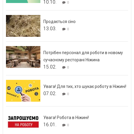
10.10.
0
Продається сіно
13.03.
0
Потрібен персонал для роботи в новому
сучасному ресторані Ніжина
15.02.
0
Увага! Для тих, хто шукає роботу в Ніжині!
07.02.
0
Увага! Робота в Ніжині!
16.01.
0