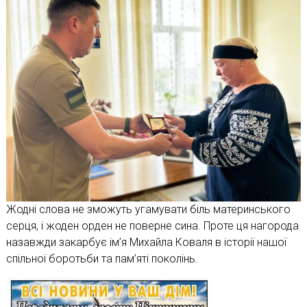
Жодні слова не зможуть угамувати біль материнського
серця, і жоден орден не поверне сина. Проте ця нагорода
назавжди закарбує ім’я Михайла Коваля в історії нашої
спільної боротьби та пам’яті поколінь.