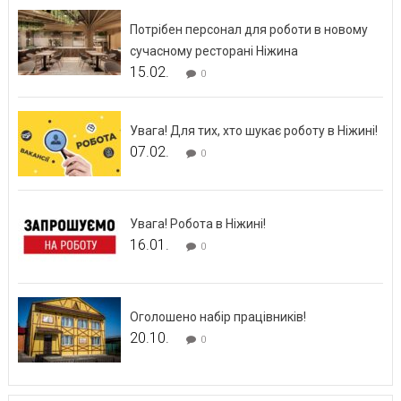
Потрібен персонал для роботи в новому
сучасному ресторані Ніжина
15.02.
0
Увага! Для тих, хто шукає роботу в Ніжині!
07.02.
0
Увага! Робота в Ніжині!
16.01.
0
Оголошено набір працівників!
20.10.
0