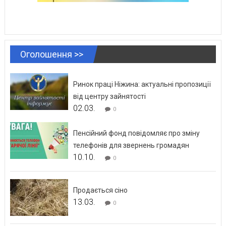
Оголошення >>
Ринок праці Ніжина: актуальні пропозиції
від центру зайнятості
02.03.
0
Пенсійний фонд повідомляє про зміну
телефонів для звернень громадян
10.10.
0
Продається сіно
13.03.
0