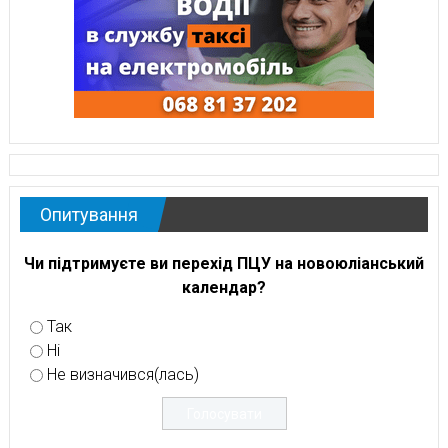
Опитування
Чи підтримуєте ви перехід ПЦУ на новоюліанський
календар?
Так
Ні
Не визначився(лась)