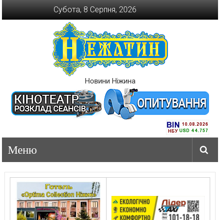
Перейти
Субота, 8 Серпня, 2026
до
вмісту
Новини Ніжина