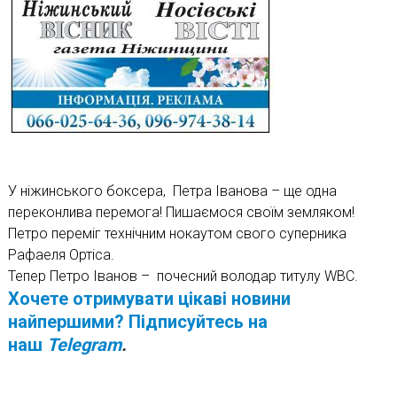
У ніжинського боксера, Петра Іванова – ще одна
переконлива перемога! Пишаємося своїм земляком!
Петро переміг технічним нокаутом свого суперника
Рафаеля Ортіса.
Тепер Петро Іванов – почесний володар титулу WBC.
Хочете отримувати цікаві новини
найпершими? Підписуйтесь на
наш
Telegram
.