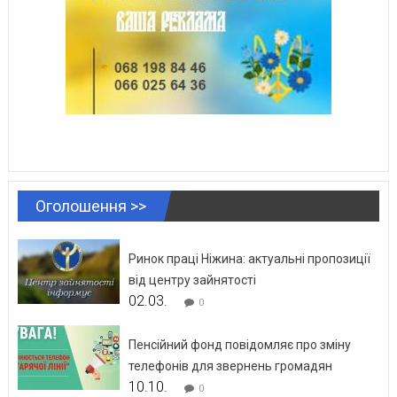
Оголошення >>
Ринок праці Ніжина: актуальні пропозиції
від центру зайнятості
02.03.
0
Пенсійний фонд повідомляє про зміну
телефонів для звернень громадян
10.10.
0