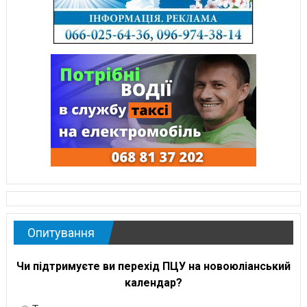
Опитування
Чи підтримуєте ви перехід ПЦУ на новоюліанський
календар?