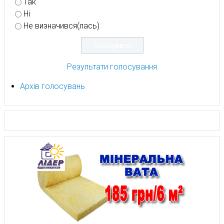
Так
Ні
Не визначився(лась)
Результати голосування
Архів голосувань