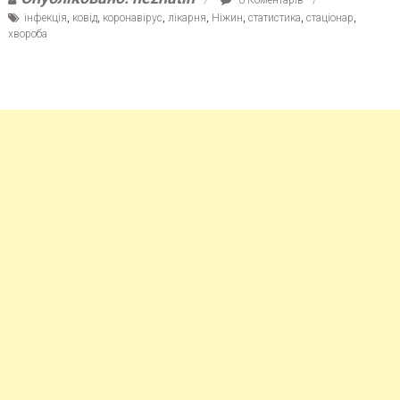
інфекція
,
ковід
,
коронавірус
,
лікарня
,
Ніжин
,
статистика
,
стаціонар
,
хвороба