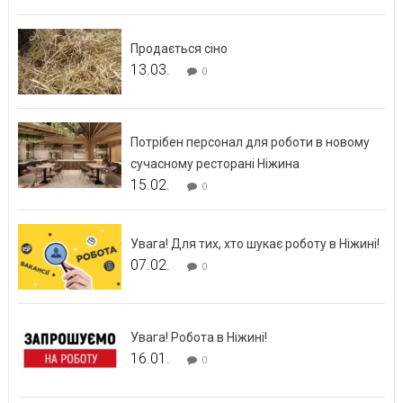
Продається сіно
13.03.
0
Потрібен персонал для роботи в новому
сучасному ресторані Ніжина
15.02.
0
Увага! Для тих, хто шукає роботу в Ніжині!
07.02.
0
Увага! Робота в Ніжині!
16.01.
0