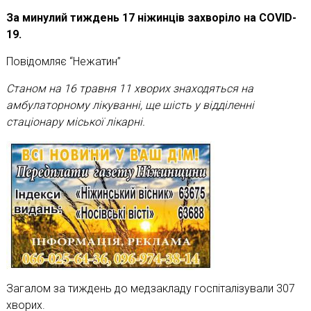
За минулий тиждень 17 ніжинців захворіло на COVID-
19.
Повідомляє “Нежатин”
Станом на 16 травня 11 хворих знаходяться на
амбулаторному лікуванні, ще шість у відділенні
стаціонару міської лікарні.
Загалом за тиждень до медзакладу госпіталізували 307
хворих.