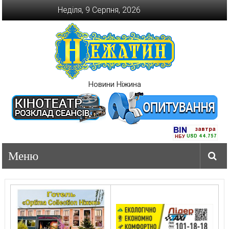
Перейти
Неділя, 9 Серпня, 2026
до
вмісту
Новини Ніжина