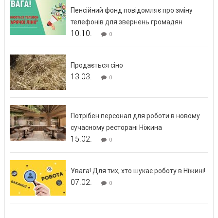
Пенсійний фонд повідомляє про зміну
телефонів для звернень громадян
10.10.
0
Продається сіно
13.03.
0
Потрібен персонал для роботи в новому
сучасному ресторані Ніжина
15.02.
0
Увага! Для тих, хто шукає роботу в Ніжині!
07.02.
0