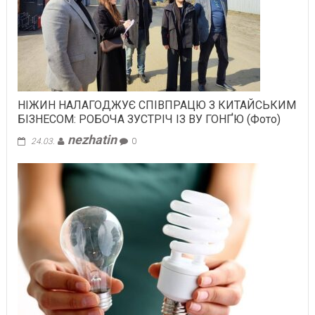
НІЖИН НАЛАГОДЖУЄ СПІВПРАЦЮ З КИТАЙСЬКИМ
БІЗНЕСОМ: РОБОЧА ЗУСТРІЧ ІЗ ВУ ГОНҐЮ (Фото)
nezhatin
24.03.
0