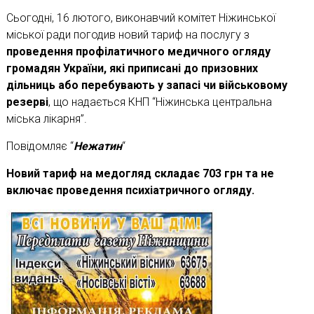
Сьогодні, 16 лютого, виконавчий комітет Ніжинської
міської ради погодив новий тариф на послугу з
проведення профілатичного медичного огляду
громадян України, які приписані до призовних
дільниць або перебувають у запасі чи військовому
резерві
, що надається КНП “Ніжинська центральна
міська лікарня”.
Повідомляє “
Нежатин
“
Новий тариф на медогляд складає 703 грн та не
включає проведення психіатричного огляду.