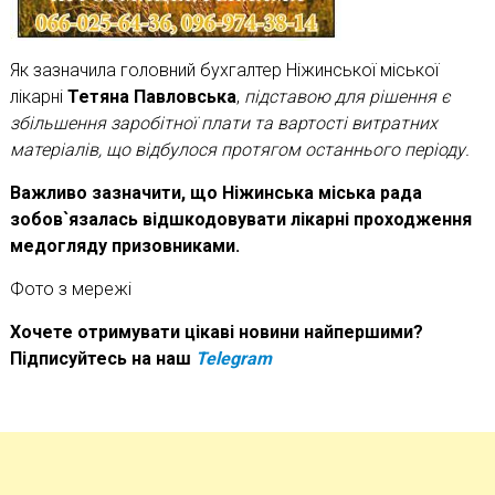
Як зазначила головний бухгалтер Ніжинської міської
лікарні
Тетяна Павловська
,
підставою для рішення є
збільшення заробітної плати та вартості витратних
матеріалів, що відбулося протягом останнього періоду.
Важливо зазначити, що Ніжинська міська рада
зобов`язалась відшкодовувати лікарні проходження
медогляду призовниками.
Фото з мережі
Хочете отримувати цікаві новини найпершими?
Підписуйтесь на наш
Telegram