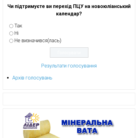
Чи підтримуєте ви перехід ПЦУ на новоюліанський
календар?
Так
Ні
Не визначився(лась)
Результати голосування
Архів голосувань