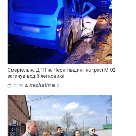
Смертельна ДТП на Чернігівщині: на трасі М-02
загинув водій легковика
nezhatin
27.03.
0