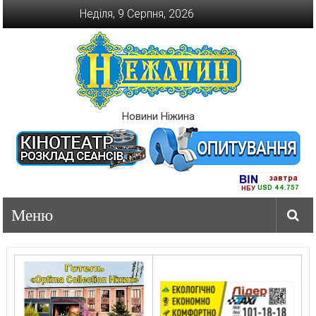
Перейти
Неділя, 9 Серпня, 2026
до
вмісту
Новини Ніжина