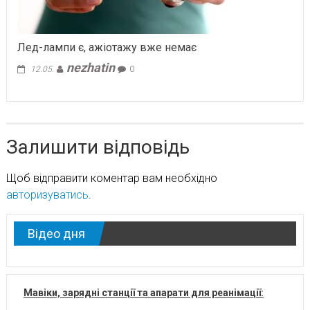
Лед-лампи є, ажіотажу вже немає
nezhatin
12.05.
0
Залишити відповідь
Щоб відправити коментар вам необхідно
авторизуватись
.
Відео дня
Мавіки, зарядні станції та апарати для реанімації: