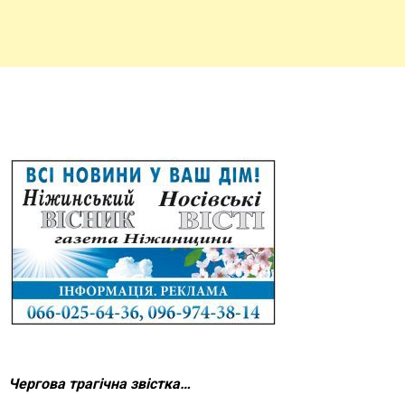
Чергова трагічна звістка…