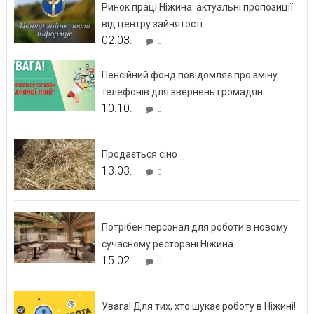
Ринок праці Ніжина: актуальні пропозиції
від центру зайнятості
02.03.
0
Пенсійний фонд повідомляє про зміну
телефонів для звернень громадян
10.10.
0
Продається сіно
13.03.
0
Потрібен персонал для роботи в новому
сучасному ресторані Ніжина
15.02.
0
Увага! Для тих, хто шукає роботу в Ніжині!