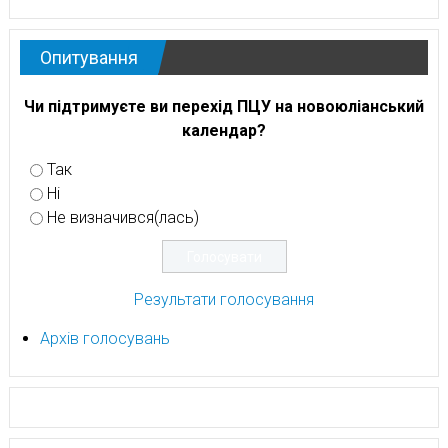
Опитування
Чи підтримуєте ви перехід ПЦУ на новоюліанський
календар?
Так
Ні
Не визначився(лась)
Результати голосування
Архів голосувань