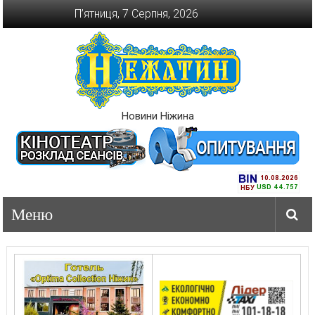
Перейти
П’ятниця, 7 Серпня, 2026
до
вмісту
Новини Ніжина