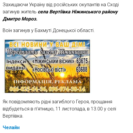
Захищаючи Україну від російських окупантів на Сході
загинув житель
села Вертіївка Ніжинського району
Дмитро Мороз.
Воїн загинув у Бахмуті Донецької області.
Як повідомляють рідні загиблого Героя, прощання
відбудеться в п’ятницю, 11 листопада, в 13.00 у селі
Вертіївка.
Челайн