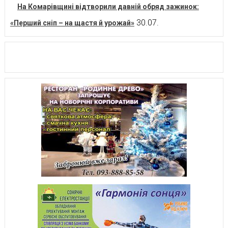
На Комарівщині відтворили давній обряд зажинок:
30.07.
«Перший сніп – на щастя й урожай»