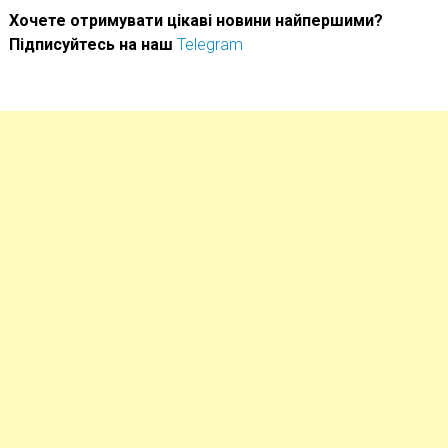
Хочете отримувати цікаві новини найпершими?
Підписуйтесь на наш
Telegram