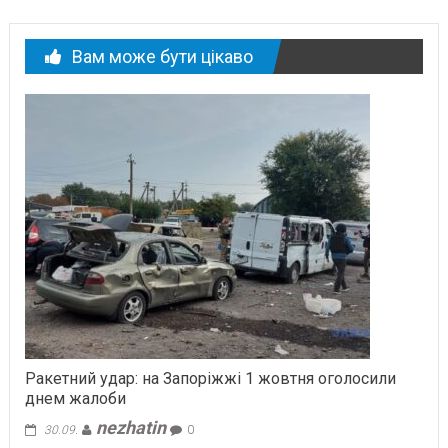
Вам може бути цікаво
Ракетний удар: на Запоріжжі 1 жовтня оголосили
днем жалоби
nezhatin
30.09.
0