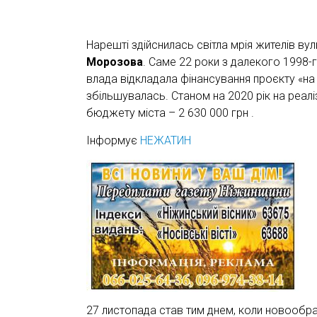
Нарешті здійснилась світла мрія жителів ву
Морозова
. Саме 22 роки з далекого 1998-г
влада відкладала фінансування проєкту «на
збільшувалась. Станом на 2020 рік на реалі
бюджету міста – 2 630 000 грн .
Інформує
НЕЖАТИН
27 листопада став тим днем, коли новообра