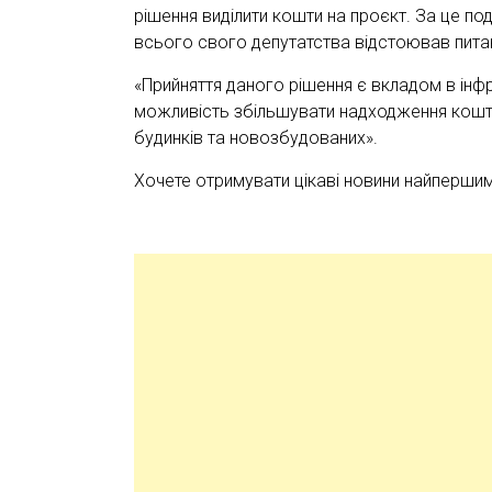
рішення виділити кошти на проєкт. За це по
всього свого депутатства відстоював питан
«Прийняття даного рішення є вкладом в інф
можливість збільшувати надходження коштів
будинків та новозбудованих».
Хочете отримувати цікаві новини найперши