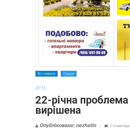
Всі новини
Соціум
27.11.
22-річна проблема
вирішена
Опубліковано: nezhatin
0 Коментарі