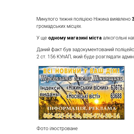
Минулого тижня поліцією Ніжина виявлено
громадських місцях.
У ще
одному магазині міста
алкогольні на
Даний факт був задокументований поліцейс
2 ст. 156 КУпАП, який буде розглядати адмін
Фото ілюстроване