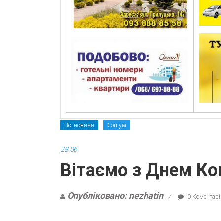
Всі новини
Соціум
28.06.
Вітаємо з Днем Кон
Опубліковано: nezhatin
0 Коментарі