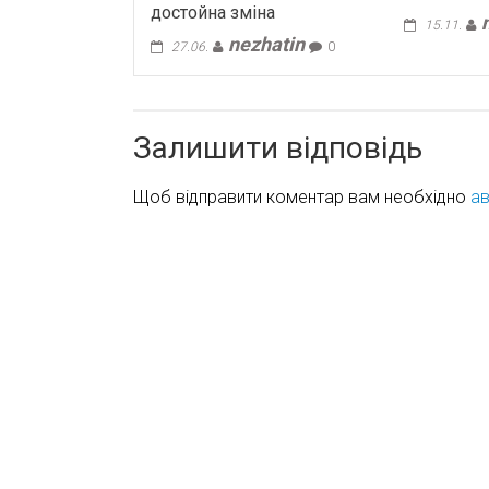
достойна зміна
15.11.
nezhatin
27.06.
0
Залишити відповідь
Щоб відправити коментар вам необхідно
ав