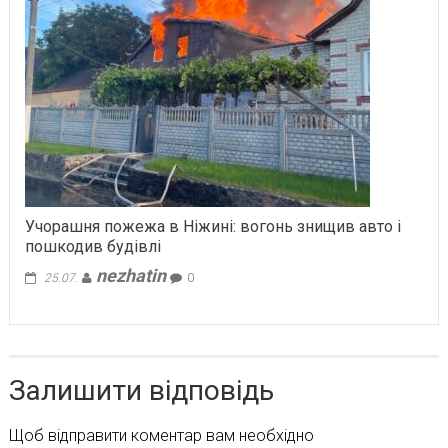
Учорашня пожежа в Ніжині: вогонь знищив авто і
пошкодив будівлі
nezhatin
25.07.
0
Залишити відповідь
Щоб відправити коментар вам необхідно