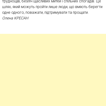
труднощів, безліч щасливих митей і спільних спогадів. Це
шлях, який можуть пройти лише люди, що вміють берегти
одне одного, поважати, підтримувати та прощати.
Олена КРЕСАН