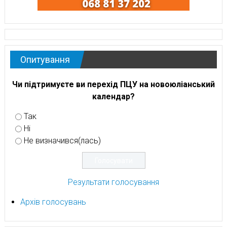
Опитування
Чи підтримуєте ви перехід ПЦУ на новоюліанський
календар?
Так
Ні
Не визначився(лась)
Результати голосування
Архів голосувань