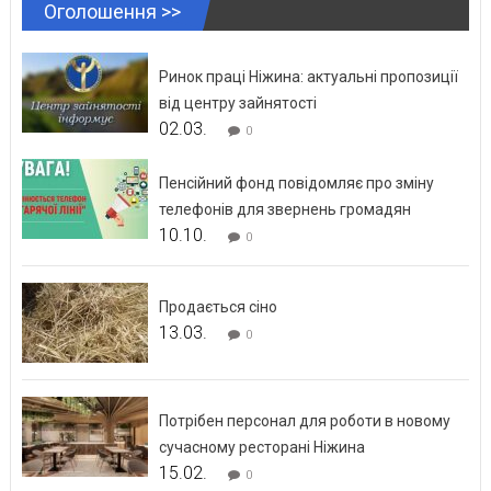
Оголошення >>
Ринок праці Ніжина: актуальні пропозиції
від центру зайнятості
02.03.
0
Пенсійний фонд повідомляє про зміну
телефонів для звернень громадян
10.10.
0
Продається сіно
13.03.
0
Потрібен персонал для роботи в новому
сучасному ресторані Ніжина
15.02.
0