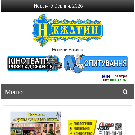
Перейти
Неділя, 9 Серпня, 2026
до
вмісту
Новини Ніжина