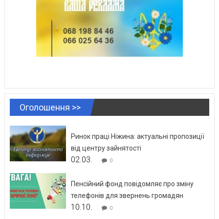
Оголошення >>
Ринок праці Ніжина: актуальні пропозиції
від центру зайнятості
02.03.
0
Пенсійний фонд повідомляє про зміну
телефонів для звернень громадян
10.10.
0