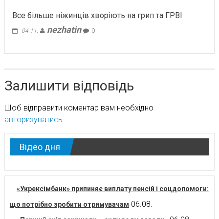
Все більше ніжинців хворіють на грип та ГРВІ
nezhatin
04.11.
0
Залишити відповідь
Щоб відправити коментар вам необхідно
авторизуватись
.
Відео дня
«Укрексімбанк» припиняє виплату пенсій і соцдопомоги:
06.08.
що потрібно зробити отримувачам