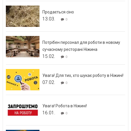
Продається сіно
13.03.
0
Потрібен персонал для роботи в новому
сучасному ресторані Ніжина
15.02.
0
Увага! Для тих, хто шукає роботу в Ніжині!
07.02.
0
Увага! Робота в Ніжині!
16.01.
0