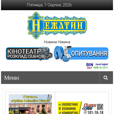
Перейти
П’ятниця, 7 Серпня, 2026
до
вмісту
Новини Ніжина