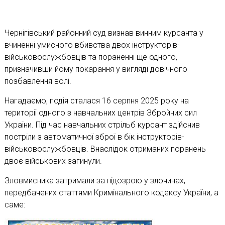
Чернігівський районний суд визнав винним курсанта у
вчиненні умисного вбивства двох інструкторів-
військовослужбовців та пораненні ще одного,
призначивши йому покарання у вигляді довічного
позбавлення волі.
Нагадаємо, подія сталася 16 серпня 2025 року на
території одного з навчальних центрів Збройних сил
України. Під час навчальних стрільб курсант здійснив
постріли з автоматичної зброї в бік інструкторів-
військовослужбовців. Внаслідок отриманих поранень
двоє військових загинули.
Зловмисника затримали за підозрою у злочинах,
передбачених статтями Кримінального кодексу України, а
саме: