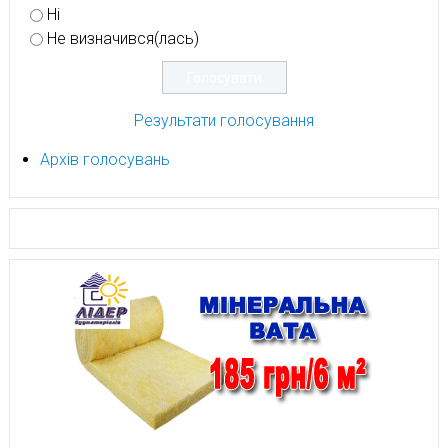
Ні
Не визначився(лась)
Результати голосування
Архів голосувань