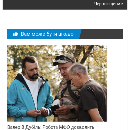
новині
Чернігівщини
Вам може бути цікаво
Валерій Дубіль: Робота МФО дозволить