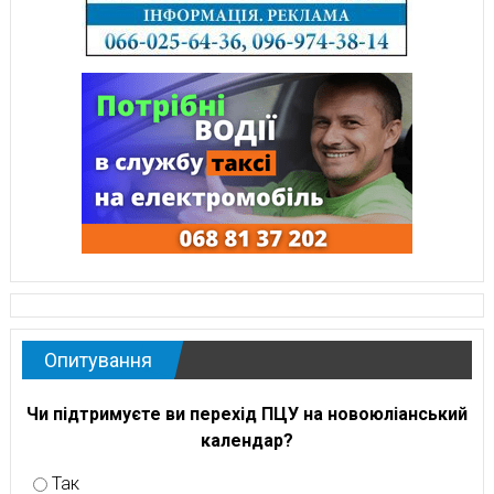
Опитування
Чи підтримуєте ви перехід ПЦУ на новоюліанський
календар?
Так