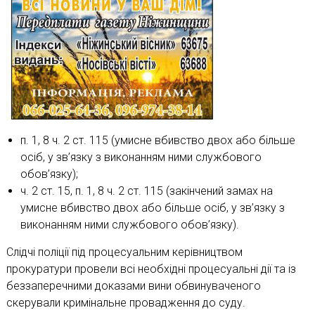
п. 1, 8 ч. 2 ст. 115 (умисне вбивство двох або більше
осіб, у зв’язку з виконанням ними службового
обов’язку);
ч. 2 ст. 15, п. 1, 8 ч. 2 ст. 115 (закінчений замах на
умисне вбивство двох або більше осіб, у зв’язку з
виконанням ними службового обов’язку).
Слідчі поліції під процесуальним керівництвом
прокуратури провели всі необхідні процесуальні дії та із
беззаперечними доказами вини обвинуваченого
скерували кримінальне провадження до суду.