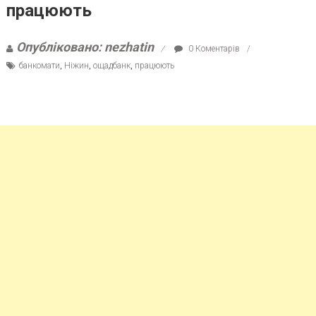
працюють
Опубліковано: nezhatin
0 Коментарів
банкомати
,
Ніжин
,
ощадбанк
,
працюють