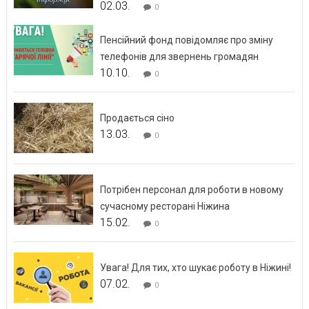
02.03.
0
Пенсійний фонд повідомляє про зміну
телефонів для звернень громадян
10.10.
0
Продається сіно
13.03.
0
Потрібен персонал для роботи в новому
сучасному ресторані Ніжина
15.02.
0
Увага! Для тих, хто шукає роботу в Ніжині!
07.02.
0