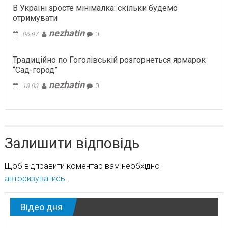
В Україні зросте мінімалка: скільки будемо
отримувати
nezhatin
06.07.
0
Традиційно по Гоголівській розгорнеться ярмарок
“Сад-город”
nezhatin
18.03.
0
Залишити відповідь
Щоб відправити коментар вам необхідно
авторизуватись
.
Відео дня