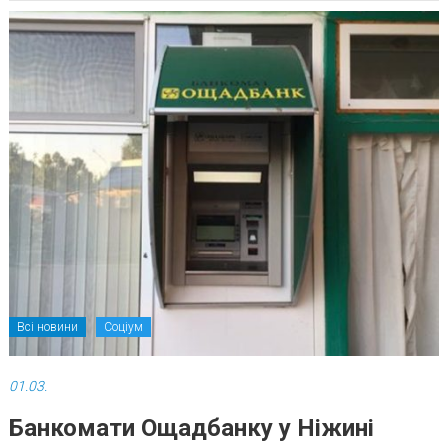
Всі новини
Соціум
01.03.
Банкомати Ощадбанку у Ніжині