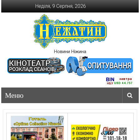
Перейти
Неділя, 9 Серпня, 2026
до
вмісту
Новини Ніжина