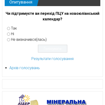
Опитування
Чи підтримуєте ви перехід ПЦУ на новоюліанський
календар?
Так
Ні
Не визначився(лась)
Результати голосування
Архів голосувань