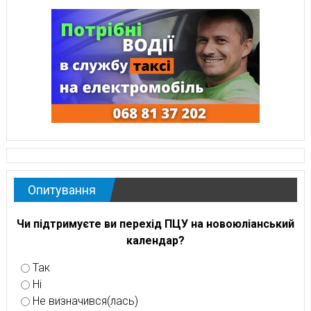
Опитування
Чи підтримуєте ви перехід ПЦУ на новоюліанський
календар?
Так
Ні
Не визначився(лась)