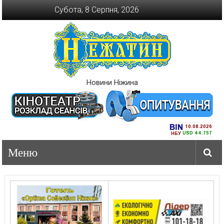
Перейти
Субота, 8 Серпня, 2026
до
вмісту
Новини Ніжина