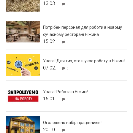
13.03.
0
Потрібен персонал для роботи в новому
сучасному ресторані Ніжина
15.02.
0
Увага! Для тих, хто шукає роботу в Ніжині!
07.02.
0
Увага! Робота в Ніжині!
16.01.
0
Оголошено набір працівників!
20.10.
0