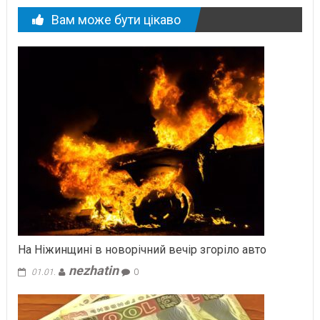
Вам може бути цікаво
На Ніжинщині в новорічний вечір згоріло авто
nezhatin
01.01.
0