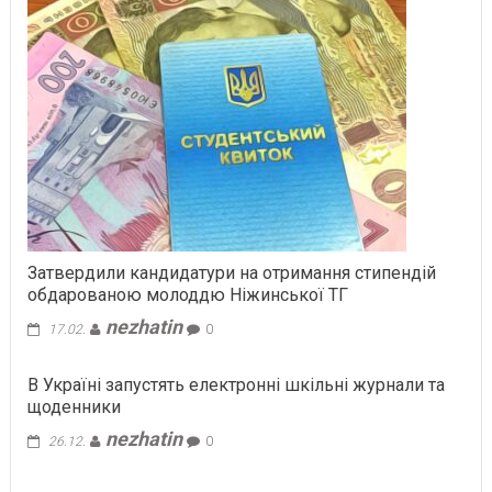
Затвердили кандидатури на отримання стипендій
обдарованою молоддю Ніжинської ТГ
nezhatin
17.02.
0
В Україні запустять електронні шкільні журнали та
щоденники
nezhatin
26.12.
0