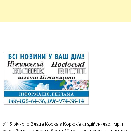
У 15-річного Влада Корха з Корюківки здійснилася мрія –