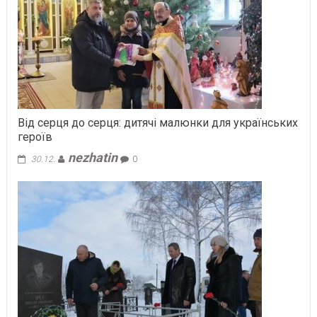
Від серця до серця: дитячі малюнки для українських
героїв
nezhatin
30.12.
0