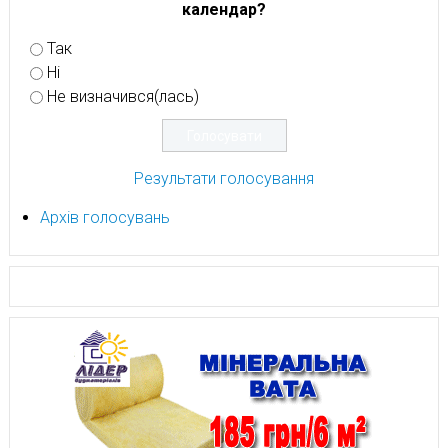
календар?
Так
Ні
Не визначився(лась)
Результати голосування
Архів голосувань