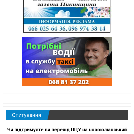
Опитування
Чи підтримуєте ви перехід ПЦУ на новоюліанський