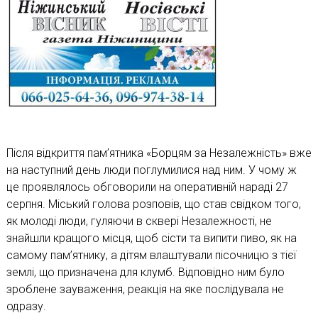
Після відкриття пам’ятника «Борцям за Незалежність» вже
на наступний день люди поглумилися над ним. У чому ж
це проявлялось обговорили на оперативній нараді 27
серпня. Міський голова розповів, що став свідком того,
як молоді люди, гуляючи в сквері Незалежності, не
знайшли кращого місця, щоб сісти та випити пиво, як на
самому пам’ятнику, а дітям влаштували пісочницю з тієї
землі, що призначена для клумб. Відповідно ним було
зроблене зауваження, реакція на яке послідувала не
одразу.