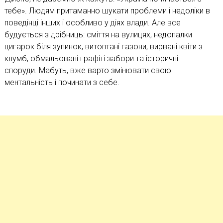
тебе». Людям притаманно шукати проблеми
і
недоліки в
поведінці інших і особливо у діях влади. Але все
будується з дрібниць: сміття на вулицях, недопалки
цигарок біля зупинок, витоптані газони, вирвані квіти з
клумб, обмальовані графіті забори та історичні
споруди. Мабуть, вже варто змінювати свою
ментальність і починати з себе.