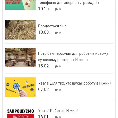
телефонів для звернень громадян
10.10.
0
Продається сіно
13.03.
0
Потрібен персонал для роботи в новому
сучасному ресторані Ніжина
15.02.
0
Увага! Для тих, хто шукає роботу в Ніжині!
07.02.
0
Увага! Робота в Ніжині!
16.01.
0