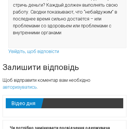
стричь деньги? Каждый должен выполнять свою
работу. Сводки показывают, что “небайдужим” в
последнее время сильно достаётся – или
проблемами со здоровьем или проблемами с
внутренними органами
Увійдіть, щоб відповісти
Залишити відповідь
Щоб відправити коментар вам необхідно
авторизуватись
.
Відео дня
Чи потрібно замінювати посвідчення одержувача