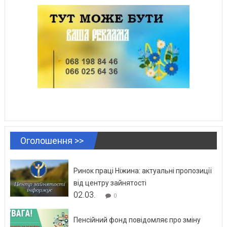
Оголошення >>
Ринок праці Ніжина: актуальні пропозиції
від центру зайнятості
02.03.
0
Пенсійний фонд повідомляє про зміну