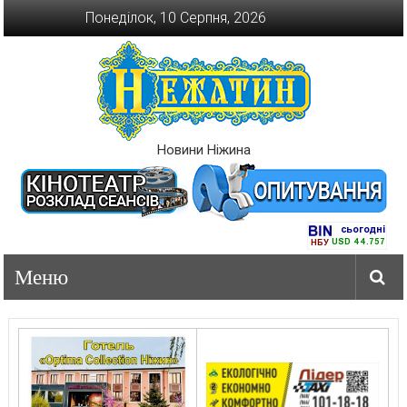
Перейти
Понеділок, 10 Серпня, 2026
до
вмісту
Новини Ніжина