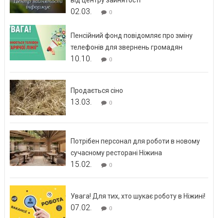
від центру зайнятості
02.03.
0
Пенсійний фонд повідомляє про зміну
телефонів для звернень громадян
10.10.
0
Продається сіно
13.03.
0
Потрібен персонал для роботи в новому
сучасному ресторані Ніжина
15.02.
0
Увага! Для тих, хто шукає роботу в Ніжині!
07.02.
0