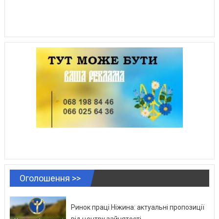
Оголошення >>
Ринок праці Ніжина: актуальні пропозиції