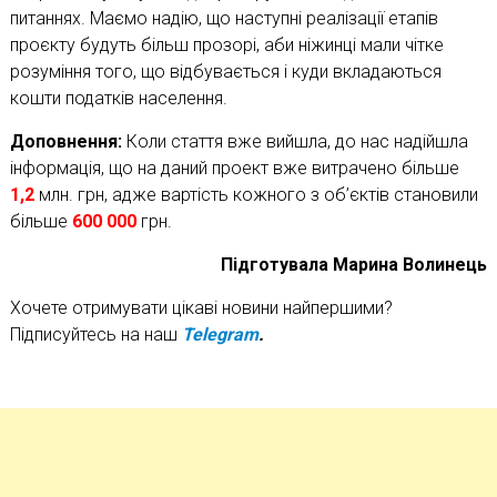
питаннях. Маємо надію, що наступні реалізації етапів
проєкту будуть більш прозорі, аби ніжинці мали чітке
розуміння того, що відбувається і куди вкладаються
кошти податків населення.
Доповнення:
Коли стаття вже вийшла, до нас надійшла
інформація, що на даний проект вже витрачено більше
1,2
млн. грн, адже вартість кожного з об’єктів становили
більше
600 000
грн.
Підготувала Марина Волинець
Хочете отримувати цікаві новини найпершими?
Підписуйтесь на наш
Telegram
.