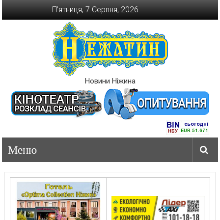
Перейти
П’ятниця, 7 Серпня, 2026
до
вмісту
Новини Ніжина