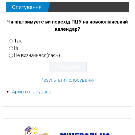
Опитування
Чи підтримуєте ви перехід ПЦУ на новоюліанський
календар?
Так
Ні
Не визначився(лась)
Результати голосування
Архів голосувань