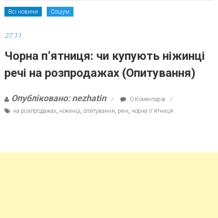
Всі новини
Соціум
27.11.
Чорна п’ятниця: чи купують ніжинці
речі на розпродажах (Опитування)
Опубліковано: nezhatin
0 Коментарів
на розпродажах
,
ніжинці
,
опитування
,
речі
,
чорна п'ятниця