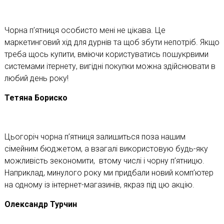
Чорна п’ятниця особисто мені не цікава. Це
маркетинговий хід для дурнів та щоб збути непотріб. Якщо
треба щось купити, вміючи користуватись пошукрвими
системами ітернету, вигідні покупки можна здійснювати в
любий день року!
Тетяна Бориско
Цьогоріч чорна п’ятниця залишиться поза нашим
сімейним бюджетом, а взагалі використовую будь-яку
можливість зекономити, втому числі і чорну п’ятницю.
Наприклад, минулого року ми придбали новий комп’ютер
на одному із інтернет-магазинів, якраз під цю акцію.
Олександр Турчин