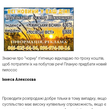
Знаючи про “чорну” п’ятницю відкладаю по-троху коштів,
щоб потратити їх на побутові речі! Планую придбати новий
пилосос
Іннеса Алексєєва
Проводити розпродажі добре тільки в тому випадку, якщо
суспільство має високу купівельну спроможність, якщо є