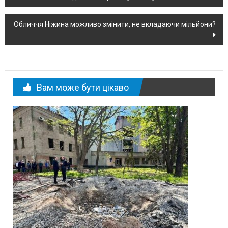
по
новині
Обличчя Ніжина можливо змінити, не вкладаючи мільйони?
Вам може бути цікаво