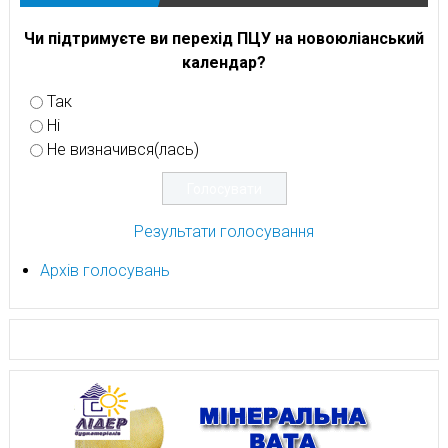
Чи підтримуєте ви перехід ПЦУ на новоюліанський
календар?
Так
Ні
Не визначився(лась)
Результати голосування
Архів голосувань