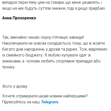
випадок перегляну ціни на товари, що мене цікавлять, і
якщо на них будуть суттєві знижки, тоді я дещо придбаю.
Анна Прохоренко
Так, звичайно чекаю чорну п’ятницю завжди!
Накопичувати не зовсім складається, тому, що в жовтні
багато днів народжень у друзів та рідних. Тож, виділяємо
із сімейного бюджету. Я люблю купувати одяг зі
знижками, а чоловік любить спортивне приладдя або
техніку.
Фото з архіву
Хочете отримувати цікаві новини найпершими?
Підписуйтесь на наш
Telegram
.