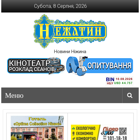
Перейти
Субота, 8 Серпня, 2026
до
вмісту
Новини Ніжина