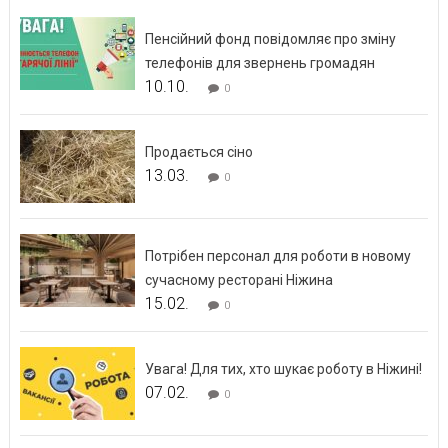
Пенсійний фонд повідомляє про зміну
телефонів для звернень громадян
10.10.
0
Продається сіно
13.03.
0
Потрібен персонал для роботи в новому
сучасному ресторані Ніжина
15.02.
0
Увага! Для тих, хто шукає роботу в Ніжині!
07.02.
0