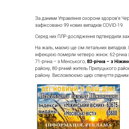
За даними Управління охорони здоров’я Чер
зафіксовано 99 нових випадків COVID-19.
Серед них ПЛР-дослідження підтвердили за
На жаль, маємо ще сім летальних випадків.
інфекцією померли четверо жінок: 62-річна 
71-річна – з Менського,
83-річна – з Ніжи
району, 80-річний житель Прилуцького райо
району. Висловлюємо щирі співчуття рідним