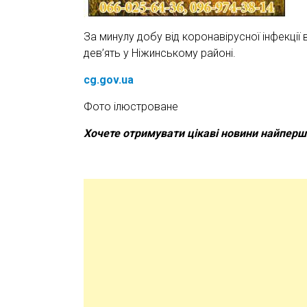
За минулу добу від коронавірусної інфекції 
дев’ять у Ніжинському районі.
cg.gov.ua
Фото ілюстроване
Хочете отримувати цікаві новини найпер