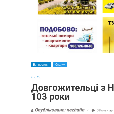
Всі новини
Соціум
07.12.
Довгожительці з 
103 роки
Опубліковано: nezhatin
0 Коментарі