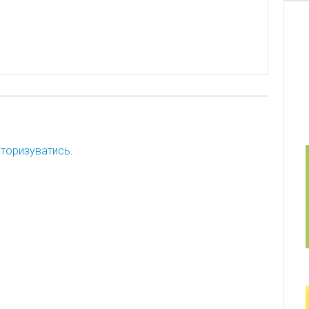
торизуватись
.