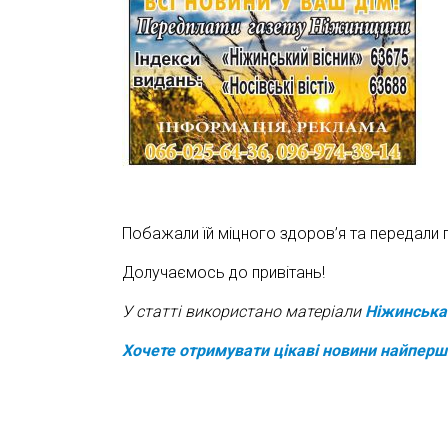
Побажали їй міцного здоров’я та передали 
Долучаємось до привітань!
У статті використано матеріали
Ніжинська
Хочете отримувати цікаві новини найпер