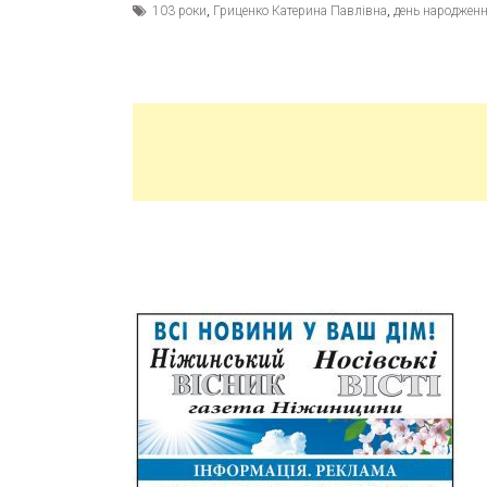
103 роки
,
Гриценко Катерина Павлівна
,
день народжен