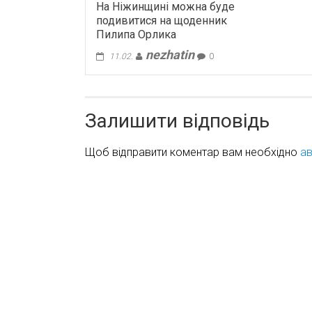
На Ніжинщині можна буде
подивитися на щоденник
Пилипа Орлика
nezhatin
11.02.
0
Залишити відповідь
Щоб відправити коментар вам необхідно
ав