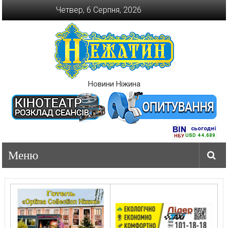
Перейти
Четвер, 6 Серпня, 2026
до
вмісту
Новини Ніжина