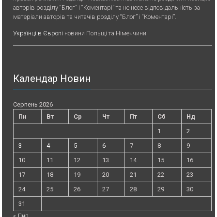
авторів розділу “Блог” і “Коментарі” та не несе відповідальність за
матеріали авторів та читачів розділу “Блог” і “Коментарі”.
Українці в Європі
новини Польщі та Німеччини
Календар Новин
Серпень 2026
Пн
Вт
Ср
Чт
Пт
Сб
Нд
1
2
3
4
5
6
7
8
9
10
11
12
13
14
15
16
17
18
19
20
21
22
23
24
25
26
27
28
29
30
31
« Лип