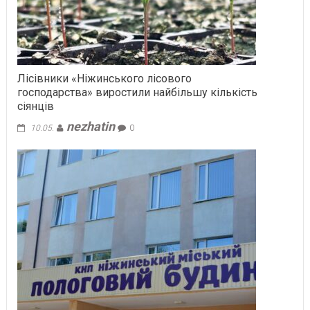
Лісівники «Ніжинського лісового
господарства» виростили найбільшу кількість
сіянців
nezhatin
10.05.
0