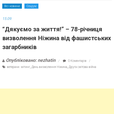
Всі новини
Соціум
15.09.
“Дякуємо за життя!” – 78-річниця
визволення Ніжина від фашистських
загарбників
Опубліковано: nezhatin
0 Коментарів
ветерани. мітинг
,
День визволення Ніжина
,
Друга світова війна