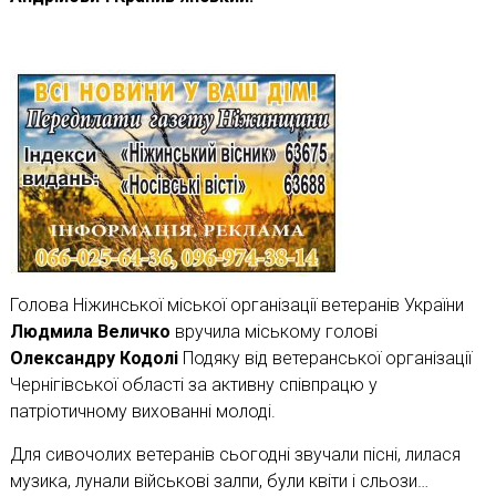
Голова Ніжинської міської організації ветеранів України
Людмила Величко
вручила міському голові
Олександру Кодолі
Подяку від ветеранської організації
Чернігівської області за активну співпрацю у
патріотичному вихованні молоді.
Для сивочолих ветеранів сьогодні звучали пісні, лилася
музика, лунали військові залпи, були квіти і сльози…