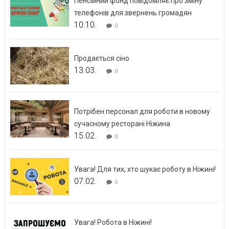
Пенсійний фонд повідомляє про зміну
телефонів для звернень громадян
10.10.
0
Продається сіно
13.03.
0
Потрібен персонал для роботи в новому
сучасному ресторані Ніжина
15.02.
0
Увага! Для тих, хто шукає роботу в Ніжині!
07.02.
0
Увага! Робота в Ніжині!