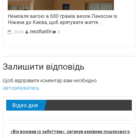
Немовля вагою в 600 грамів везли Ланосом із
Ніжина до Києва, щоб врятувати життя…
nezhatin
29.03.
0
Залишити відповідь
Щоб відправити коментар вам необхідно
авторизуватись
.
Відео дня
«Він воював із забуттям»: загинув керівник пошукового