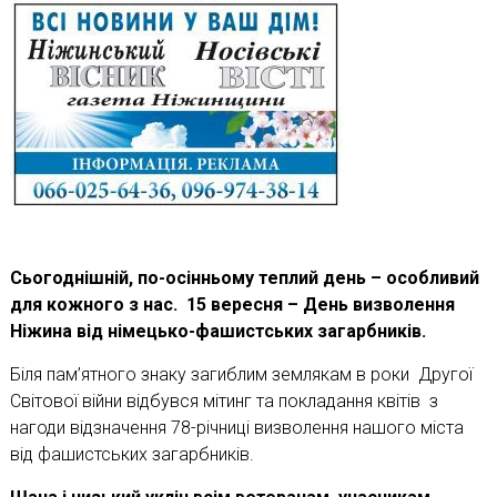
Сьогоднішній, по-осінньому теплий день – особливий
для кожного з нас. 15 вересня – День визволення
Ніжина від німецько-фашистських загарбників.
Біля пам’ятного знаку загиблим землякам в роки Другої
Світової війни відбувся мітинг та покладання квітів з
нагоди відзначення 78-річниці визволення нашого міста
від фашистських загарбників.