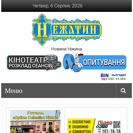
Перейти
Четвер, 6 Серпня, 2026
до
вмісту
Новини Ніжина