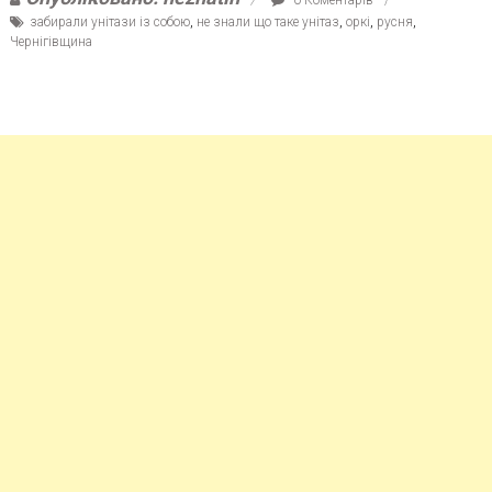
забирали унітази із собою
,
не знали що таке унітаз
,
оркі
,
русня
,
Чернігівщина