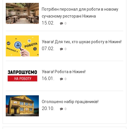
Потрібен персонал для роботи в новому
сучасному ресторані Ніжина
15.02.
0
Увага! Для тих, хто шукає роботу в Ніжині!
07.02.
0
Увага! Робота в Ніжині!
16.01.
0
Оголошено набір працівників!
20.10.
0