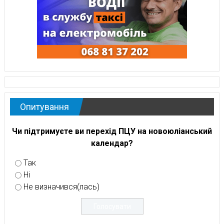
Опитування
Чи підтримуєте ви перехід ПЦУ на новоюліанський
календар?
Так
Ні
Не визначився(лась)