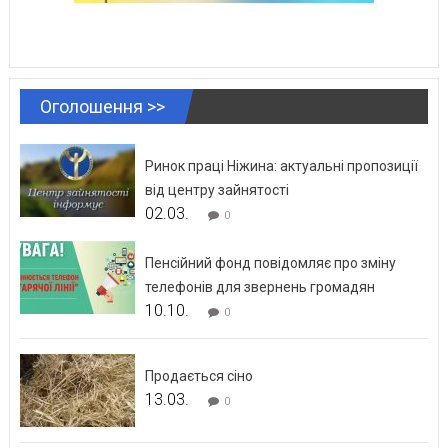
Оголошення >>
Ринок праці Ніжина: актуальні пропозиції
від центру зайнятості
02.03.
0
Пенсійний фонд повідомляє про зміну
телефонів для звернень громадян
10.10.
0
Продається сіно
13.03.
0