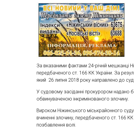
За вказаними фактами 24-річній мешканці Н
передбаченого ст. 166 КК України. За резу
який 26 липня 2018 року направлено до суд
У судовому засіданні прокурором надано бе
обвинуваченою інкримінованого злочину.
Вироком Ніжинського міськрайонного суду 
вчиненні злочину, передбаченого ст. 166 КК 
позбавлення волі.