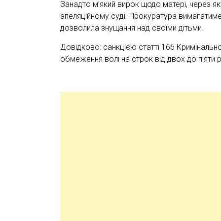
Занадто м’який вирок щодо матері, через 
апеляційному суді. Прокуратура вимагатиме
дозволила знущання над своїми дітьми.
Довідково: санкцією статті 166 Кримінальн
обмеження волі на строк від двох до п’яти 