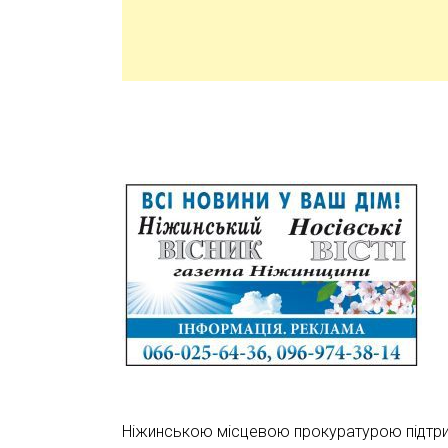
Ніжинською місцевою прокуратурою підтр