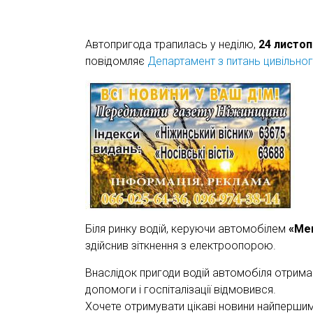
Автопригода трапилась у неділю,
24 листо
повідомляє
Департамент з питань цивільног
Біля ринку водій, керуючи автомобілем
«Me
здійснив зіткнення з електроопорою.
Внаслідок пригоди водій автомобіля отрима
допомоги і госпіталізації відмовився.
Хочете отримувати цікаві новини найперши