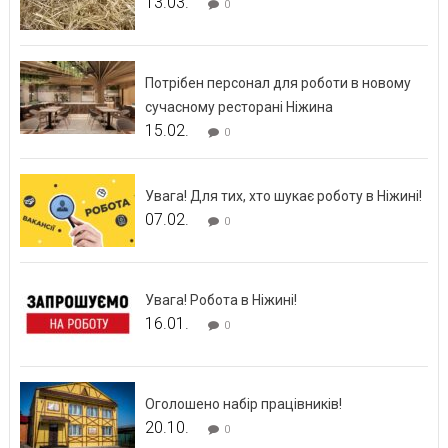
13.03.
0
Потрібен персонал для роботи в новому
сучасному ресторані Ніжина
15.02.
0
Увага! Для тих, хто шукає роботу в Ніжині!
07.02.
0
Увага! Робота в Ніжині!
16.01.
0
Оголошено набір працівників!
20.10.
0