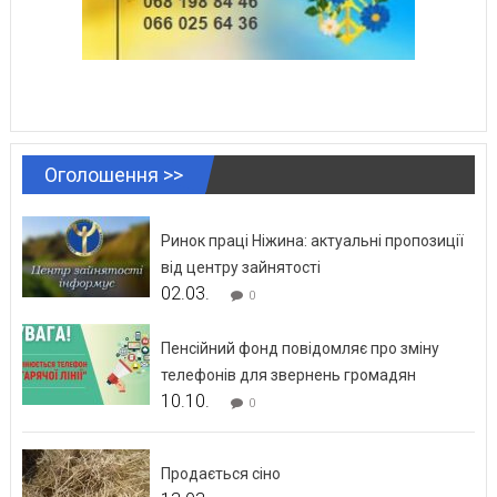
Оголошення >>
Ринок праці Ніжина: актуальні пропозиції
від центру зайнятості
02.03.
0
Пенсійний фонд повідомляє про зміну
телефонів для звернень громадян
10.10.
0
Продається сіно