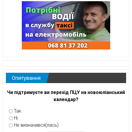
Опитування
Чи підтримуєте ви перехід ПЦУ на новоюліанський
календар?
Так
Ні
Не визначився(лась)