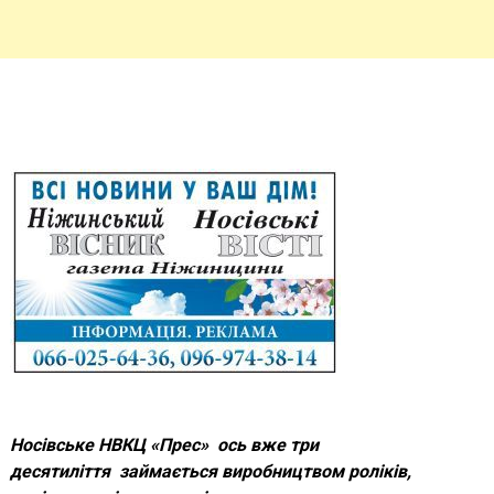
Носівське НВКЦ «Прес» ось вже три
десятиліття займається виробництвом роліків,