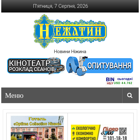
Перейти
П’ятниця, 7 Серпня, 2026
до
вмісту
Новини Ніжина