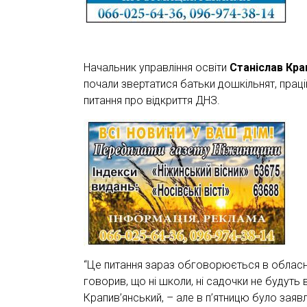
Начальник управління освіти
Станіслав Кра
почали звертатися батьки дошкільнят, праці
питання про відкриття ДНЗ.
“Це питання зараз обговорюється в обласни
говорив, що ні школи, ні садочки не будуть 
Крапив’янський, – але в п’ятницю було заяв