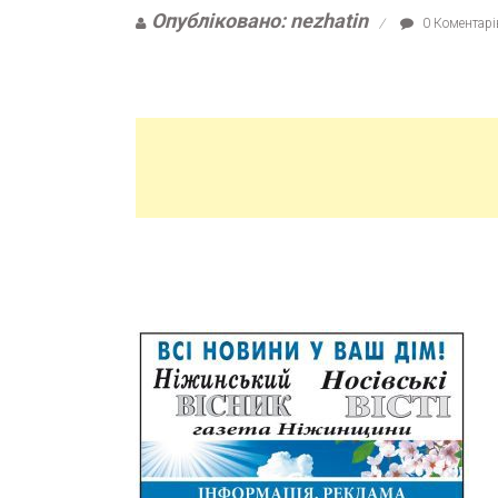
Опубліковано: nezhatin
0 Коментарі