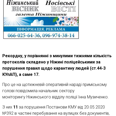
Рекордну, у порівнянні з минулими тижнями кількість
протоколів складено у Ніжині поліцейськими за
порушення правил щодо карантину людей (ст.44-3
КУпАП), а саме 17.
Про це на щотижневій оперативній нараді приміському
голові повідомила начальник сектору
моніторингу Ніжинського відділу поліції Інна Музиченко.
З них
11
за порушення Постанови КМУ від 20.05.2020
№392 в частині перебування на вулицях без документів,