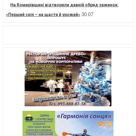
На Комарівщині відтворили давній обряд зажинок:
30.07.
«Перший сніп – на щастя й урожай»