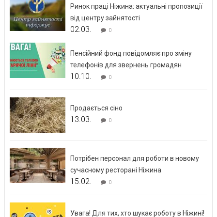
Ринок праці Ніжина: актуальні пропозиції
від центру зайнятості
02.03.
0
Пенсійний фонд повідомляє про зміну
телефонів для звернень громадян
10.10.
0
Продається сіно
13.03.
0
Потрібен персонал для роботи в новому
сучасному ресторані Ніжина
15.02.
0
Увага! Для тих, хто шукає роботу в Ніжині!