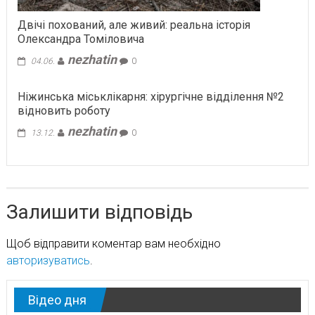
Двічі похований, але живий: реальна історія
Олександра Томіловича
nezhatin
04.06.
0
Ніжинська міськлікарня: хірургічне відділення №2
відновить роботу
nezhatin
13.12.
0
Залишити відповідь
Щоб відправити коментар вам необхідно
авторизуватись
.
Відео дня