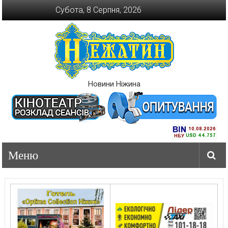
Перейти
Субота, 8 Серпня, 2026
до
вмісту
Новини Ніжина