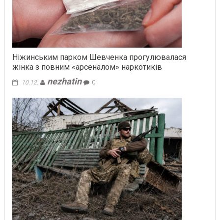
Ніжинським парком Шевченка прогулювалася
жінка з повним «арсеналом» наркотиків
nezhatin
10.12.
0