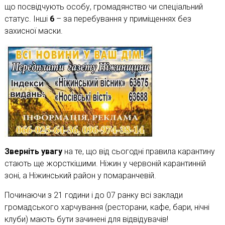
що посвідчують особу, громадянство чи спеціальний
статус. Інші
6
– за перебування у приміщеннях без
захисної маски.
Зверніть увагу
на те, що від сьогодні правила карантину
стають ще жорсткішими. Ніжин у червоній карантинній
зоні, а Ніжинський район у помаранчевій.
Починаючи з 21 години і до 07 ранку всі заклади
громадського харчування (ресторани, кафе, бари, нічні
клуби) мають бути зачинені для відвідувачів!