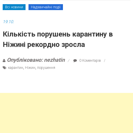
Всі новини
Надзвичайні події
19.10.
Кількість порушень карантину в
Ніжині рекордно зросла
Опубліковано: nezhatin
0 Коментарів
карантин
,
Ніжин
,
порушення