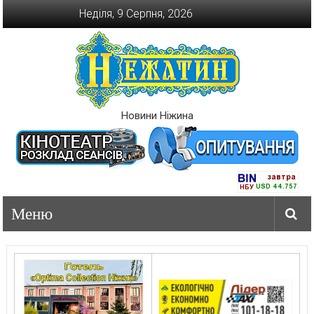
Перейти
Неділя, 9 Серпня, 2026
до
вмісту
Новини Ніжина