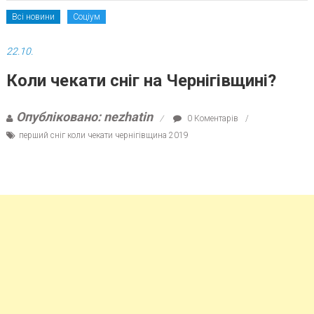
Всі новини
Соціум
22.10.
Коли чекати сніг на Чернігівщині?
Опубліковано: nezhatin
0 Коментарів
перший сніг коли чекати чернігівщина 2019