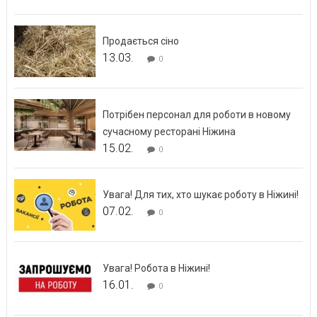
Продається сіно
13.03.
0
Потрібен персонал для роботи в новому
сучасному ресторані Ніжина
15.02.
0
Увага! Для тих, хто шукає роботу в Ніжині!
07.02.
0
Увага! Робота в Ніжині!
16.01.
0