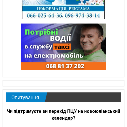
Опитування
Чи підтримуєте ви перехід ПЦУ на новоюліанський
календар?