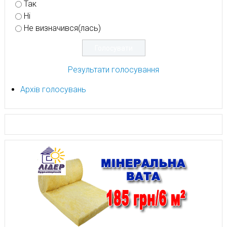
Так
Ні
Не визначився(лась)
Результати голосування
Архів голосувань