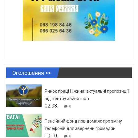
Оголошення >>
Ринок праці Ніжина: актуальні пропозиції
від центру зайнятості
02.03.
0
Пенсійний фонд повідомляє про зміну
телефонів для звернень громадян
10.10.
0