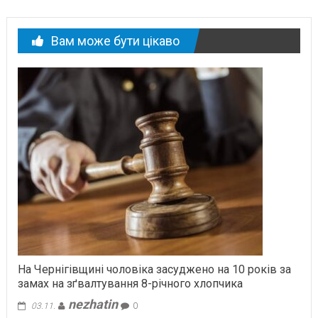
Вам може бути цікаво
На Чернігівщині чоловіка засуджено на 10 років за
замах на зґвалтування 8-річного хлопчика
nezhatin
03.11.
0