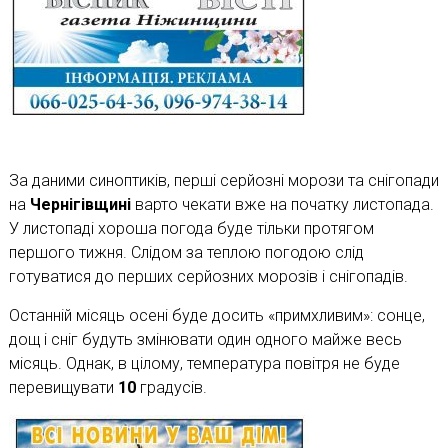
За даними синоптиків, перші серйозні морози та снігопади
на
Чернігівщині
варто чекати вже на початку листопада.
У листопаді хороша погода буде тільки протягом
першого тижня. Слідом за теплою погодою слід
готуватися до перших серйозних морозів і снігопадів.
Останній місяць осені буде досить «примхливим»: сонце,
дощ і сніг будуть змінювати один одного майже весь
місяць. Однак, в цілому, температура повітря не буде
перевищувати
10
градусів.