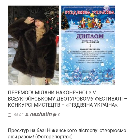
ПЕРЕМОГА МІЛАНИ НАКОНЕЧНОЇ в V
ВСЕУКРАЇНСЬКОМУ ДВОТУРОВОМУ ФЕСТИВАЛІ –
КОНКУРСІ МИСТЕЦТВ – «РІЗДВЯНА УКРАЇНА».
nezhatin
05.02.
0
Прес-тур на базі Ніжинського лісгоспу: створюємо
ліси разом! (Фоторепортаж)