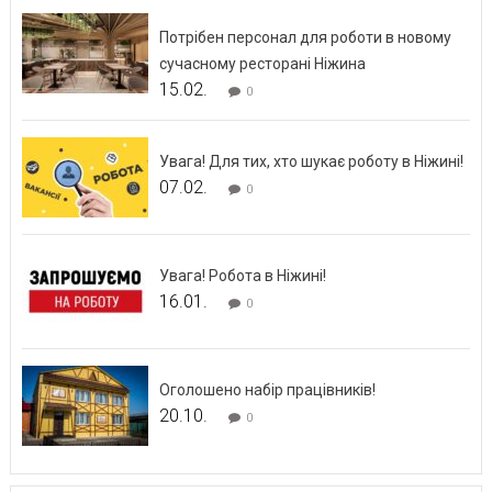
Потрібен персонал для роботи в новому
сучасному ресторані Ніжина
15.02.
0
Увага! Для тих, хто шукає роботу в Ніжині!
07.02.
0
Увага! Робота в Ніжині!
16.01.
0
Оголошено набір працівників!
20.10.
0