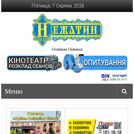
Перейти
П’ятниця, 7 Серпня, 2026
до
вмісту
Новини Ніжина