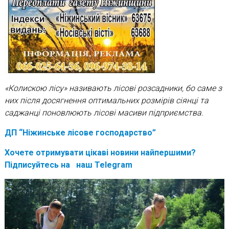
«Колискою лісу» називають лісові розсадники, бо саме з
них після досягнення оптимальних розмірів сіянці та
саджанці поновлюють лісові масиви підприємства.
ДП “Ніжинське лісове господарство”
Хочете отримувати цікаві новини найпершими?
Підписуйтесь на наш Telegram