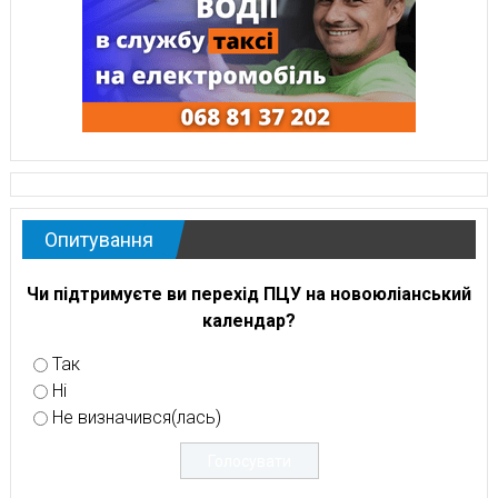
Опитування
Чи підтримуєте ви перехід ПЦУ на новоюліанський
календар?
Так
Ні
Не визначився(лась)