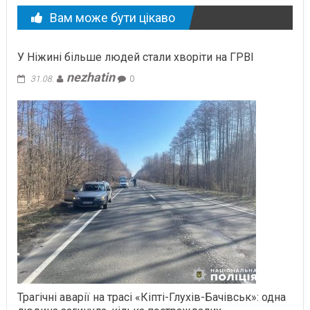
Вам може бути цікаво
У Ніжині більше людей стали хворіти на ГРВІ
nezhatin
31.08.
0
Трагічні аварії на трасі «Кіпті-Глухів-Бачівськ»: одна