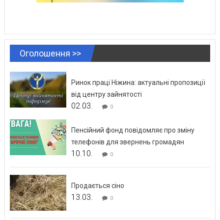
Оголошення >>
Ринок праці Ніжина: актуальні пропозиції
від центру зайнятості
02.03.
0
Пенсійний фонд повідомляє про зміну
телефонів для звернень громадян
10.10.
0
Продається сіно
13.03.
0