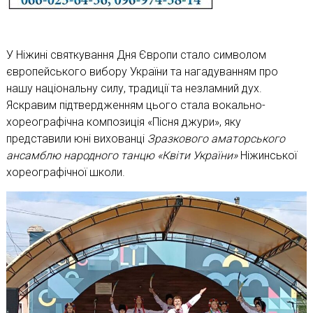
У Ніжині святкування Дня Європи стало символом
європейського вибору України та нагадуванням про
нашу національну силу, традиції та незламний дух.
Яскравим підтвердженням цього стала вокально-
хореографічна композиція «Пісня джури», яку
представили юні вихованці
Зразкового аматорського
ансамблю народного танцю «Квіти України»
Ніжинської
хореографічної школи.