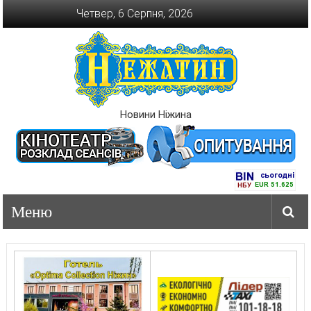
Перейти
Четвер, 6 Серпня, 2026
до
вмісту
Новини Ніжина