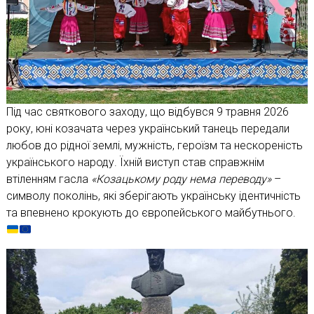
Під час святкового заходу, що відбувся 9 травня 2026
року, юні козачата через український танець передали
любов до рідної землі, мужність, героїзм та нескореність
українського народу. Їхній виступ став справжнім
втіленням гасла
«Козацькому роду нема переводу»
–
символу поколінь, які зберігають українську ідентичність
та впевнено крокують до європейського майбутнього.