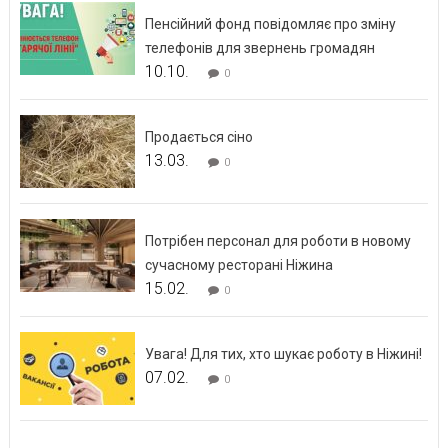
Пенсійний фонд повідомляє про зміну
телефонів для звернень громадян
10.10.
0
Продається сіно
13.03.
0
Потрібен персонал для роботи в новому
сучасному ресторані Ніжина
15.02.
0
Увага! Для тих, хто шукає роботу в Ніжині!
07.02.
0