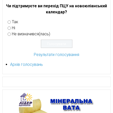
Чи підтримуєте ви перехід ПЦУ на новоюліанський
календар?
Так
Ні
Не визначився(лась)
Результати голосування
Архів голосувань