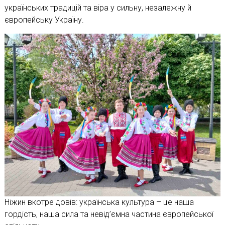
українських традицій та віра у сильну, незалежну й
європейську Україну.
Ніжин вкотре довів: українська культура – це наша
гордість, наша сила та невід’ємна частина європейської