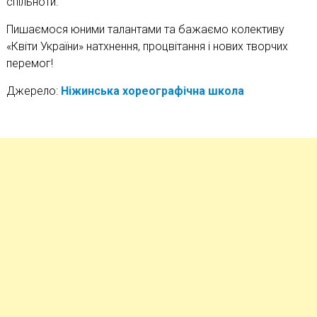
спільноти.
Пишаємося юними талантами та бажаємо колективу
«Квіти України» натхнення, процвітання і нових творчих
перемог!
Джерело:
Ніжинська хореографічна школа