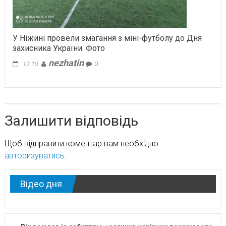
У Ніжині провели змагання з міні-футболу до Дня
захисника України. Фото
nezhatin
12.10.
0
Залишити відповідь
Щоб відправити коментар вам необхідно
авторизуватись
.
Відео дня