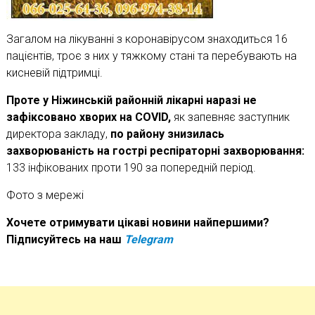
Загалом на лікуванні з коронавірусом знаходиться 16
пацієнтів, троє з них у тяжкому стані та перебувають на
кисневій підтримці.
Проте у Ніжинській районній лікарні наразі не
зафіксовано хворих на COVID,
як запевняє заступник
директора закладу,
по району знизилась
захворюваність на гострі респіраторні захворювання:
133 інфікованих проти 190 за попередній період.
Фото з мережі
Хочете отримувати цікаві новини найпершими?
Підписуйтесь на наш
Telegram