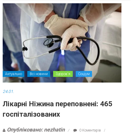
Актуально
Всі новини
Здоров'я
Соціум
24.01.
Лікарні Ніжина переповнені: 465
госпіталізованих
Опубліковано: nezhatin
0 Коментарів