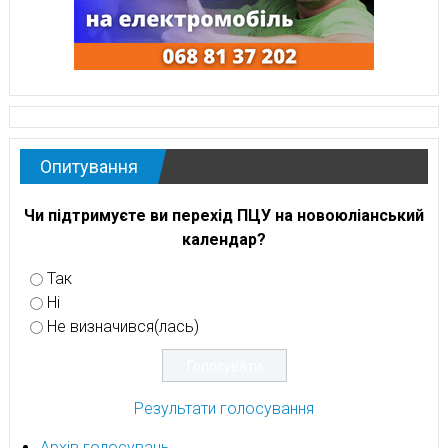
Опитування
Чи підтримуєте ви перехід ПЦУ на новоюліанський
календар?
Так
Ні
Не визначився(лась)
Результати голосування
Архів голосувань