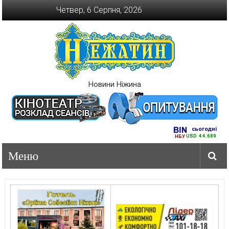
Перейти
Четвер, 6 Серпня, 2026
до
вмісту
Новини Ніжина