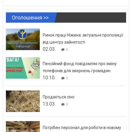
Оголошення >>
Ринок праці Ніжина: актуальні пропозиції
від центру зайнятості
02.03.
0
Пенсійний фонд повідомляє про зміну
телефонів для звернень громадян
10.10.
0
Продається сіно
13.03.
0
Потрібен персонал для роботи в новому