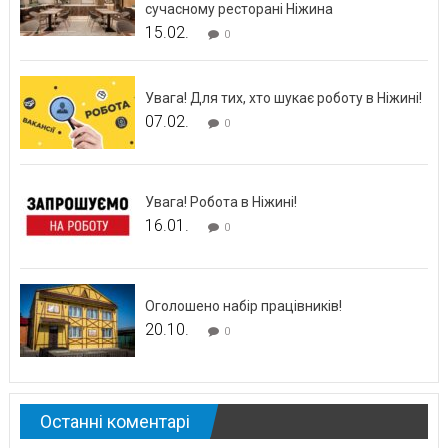
сучасному ресторані Ніжина
15.02.
0
Увага! Для тих, хто шукає роботу в Ніжині!
07.02.
0
Увага! Робота в Ніжині!
16.01.
0
Оголошено набір працівників!
20.10.
0
Останні коментарі