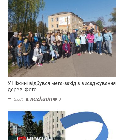
У Ніжині відбувся мега-захід з висаджування
дерев. Фото
nezhatin
23.04.
0