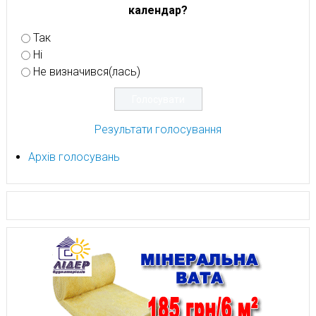
календар?
Так
Ні
Не визначився(лась)
Результати голосування
Архів голосувань