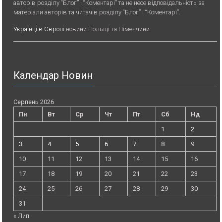
авторів розділу “Блог” і “Коментарі” та не несе відповідальність за
матеріали авторів та читачів розділу “Блог” і “Коментарі”.
Українці в Європі
новини Польщі та Німеччини
Календар Новин
Серпень 2026
Пн
Вт
Ср
Чт
Пт
Сб
Нд
1
2
3
4
5
6
7
8
9
10
11
12
13
14
15
16
17
18
19
20
21
22
23
24
25
26
27
28
29
30
31
« Лип