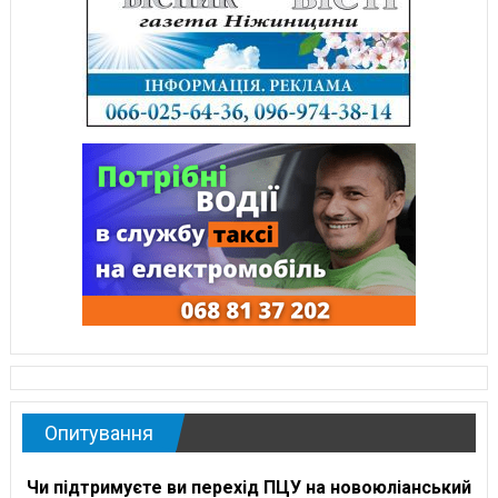
Опитування
Чи підтримуєте ви перехід ПЦУ на новоюліанський