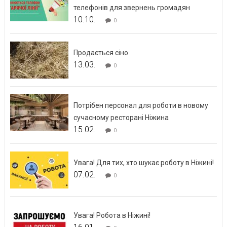
телефонів для звернень громадян
10.10.
0
Продається сіно
13.03.
0
Потрібен персонал для роботи в новому
сучасному ресторані Ніжина
15.02.
0
Увага! Для тих, хто шукає роботу в Ніжині!
07.02.
0
Увага! Робота в Ніжині!