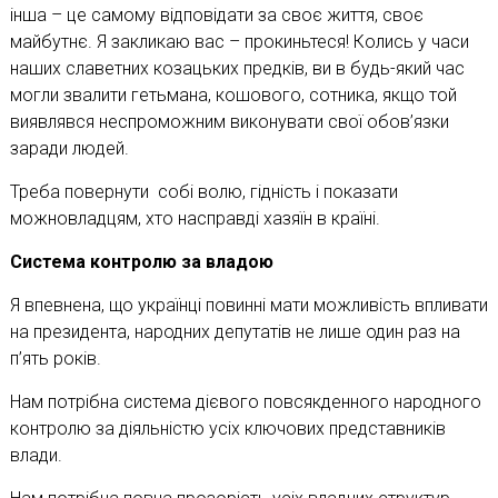
інша – це самому відповідати за своє життя, своє
майбутнє. Я закликаю вас – прокиньтеся! Колись у часи
наших славетних козацьких предків, ви в будь-який час
могли звалити гетьмана, кошового, сотника, якщо той
виявлявся неспроможним виконувати свої обов’язки
заради людей.
Треба повернути собі волю, гідність і показати
можновладцям, хто насправді хазяїн в країні.
Система контролю за владою
Я впевнена, що українці повинні мати можливість впливати
на президента, народних депутатів не лише один раз на
п’ять років.
Нам потрібна система дієвого повсякденного народного
контролю за діяльністю усіх ключових представників
влади.