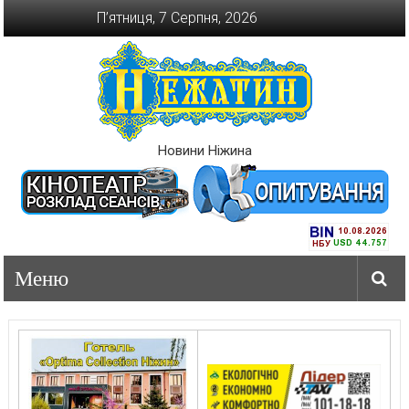
Перейти
П’ятниця, 7 Серпня, 2026
до
вмісту
Новини Ніжина