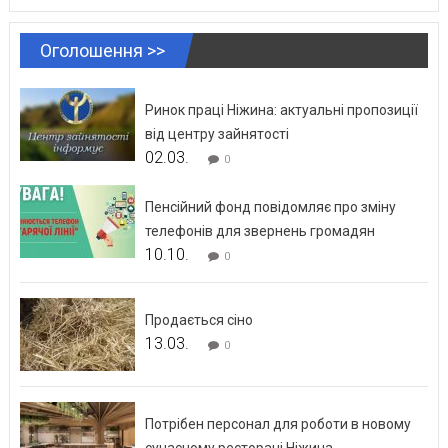
Оголошення >>
Ринок праці Ніжина: актуальні пропозиції
від центру зайнятості
02.03.
0
Пенсійний фонд повідомляє про зміну
телефонів для звернень громадян
10.10.
0
Продається сіно
13.03.
0
Потрібен персонал для роботи в новому