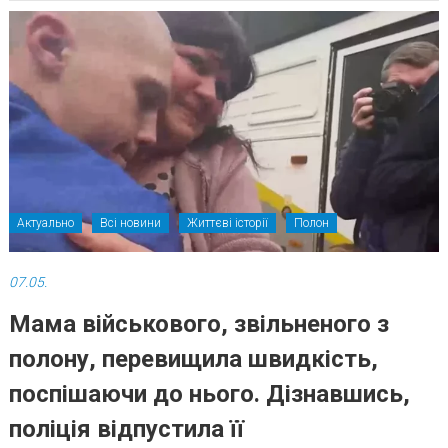
Актуально
Всі новини
Життєві історії
Полон
07.05.
Мама військового, звільненого з
полону, перевищила швидкість,
поспішаючи до нього. Дізнавшись,
поліція відпустила її