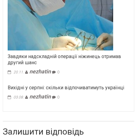
Завдяки надскладній операції ніжинець отримав
другий шанс
nezhatin
20.11.
0
Вихідні у серпні: скільки відпочиватимуть українці
nezhatin
03.08.
0
Залишити відповідь