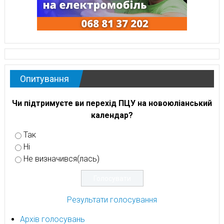
Опитування
Чи підтримуєте ви перехід ПЦУ на новоюліанський
календар?
Так
Ні
Не визначився(лась)
Результати голосування
Архів голосувань