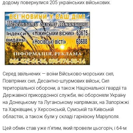
додому повернулися 205 українських військових.
Серед звільнених — воїни Військово-морських сил,
Повітряних сил, Десантно-штурмових військ, Сил
територіальної оборони, а також Національної гвардії та
Державної прикордонної служби, які обороняли Україну
на Донецькому та Луганському напрямках, на Запоріжжі
та Харківщині, у Херсонській, Сумській та Київській
областях, а також були у складі гарнізону Маріуполя.
Цей обмін став уже пʼятим, який провели цьогоріч, і 64-м