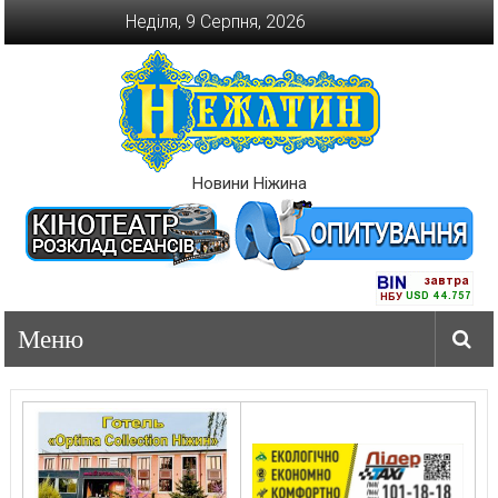
Перейти
Неділя, 9 Серпня, 2026
до
вмісту
Новини Ніжина