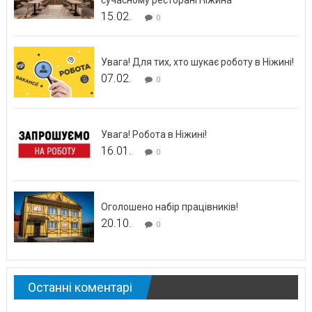
сучасному ресторані Ніжина
15.02.
0
Увага! Для тих, хто шукає роботу в Ніжині!
07.02.
0
Увага! Робота в Ніжині!
16.01.
0
Оголошено набір працівників!
20.10.
0
Останні коментарі