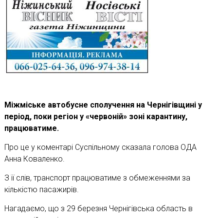
Міжміське автобусне сполучення на Чернігівщині у
період, поки регіон у «червоній» зоні карантину,
працюватиме.
Про це у коментарі Суспільному сказала голова ОДА
Анна Коваленко.
З її слів, транспорт працюватиме з обмеженнями за
кількістю пасажирів.
Нагадаємо, що з 29 березня Чернігівська область в