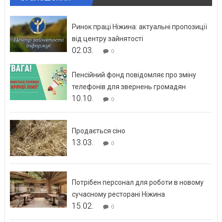
Ринок праці Ніжина: актуальні пропозиції
від центру зайнятості
02.03.
0
Пенсійний фонд повідомляє про зміну
телефонів для звернень громадян
10.10.
0
Продається сіно
13.03.
0
Потрібен персонал для роботи в новому
сучасному ресторані Ніжина
15.02.
0