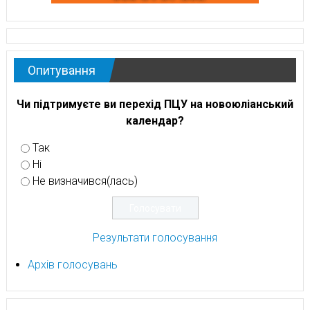
Опитування
Чи підтримуєте ви перехід ПЦУ на новоюліанський
календар?
Так
Ні
Не визначився(лась)
Результати голосування
Архів голосувань