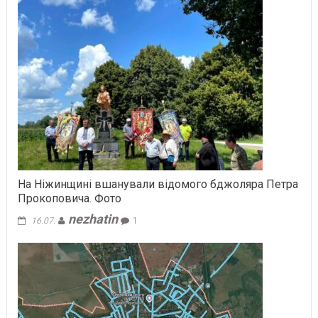
На Ніжинщині вшанували відомого бджоляра Петра
Прокоповича. Фото
nezhatin
16.07.
1