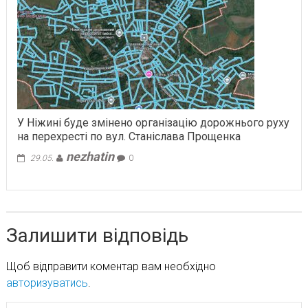
У Ніжині буде змінено організацію дорожнього руху
на перехресті по вул. Станіслава Прощенка
nezhatin
29.05.
0
Залишити відповідь
Щоб відправити коментар вам необхідно
авторизуватись
.