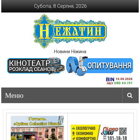
Перейти
Субота, 8 Серпня, 2026
до
вмісту
Новини Ніжина