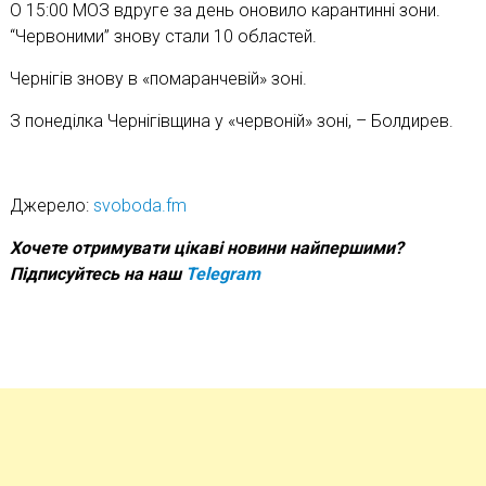
О 15:00 МОЗ вдруге за день оновило карантинні зони.
“Червоними” знову стали 10 областей.
Чернігів знову в «помаранчевій» зоні.
З понеділка Чернігівщина у «червоній» зоні, – Болдирев.
Джерело:
svoboda.fm
Хочете отримувати цікаві новини найпершими?
Підписуйтесь на наш
Telegram