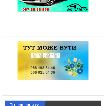
Оголошення >>